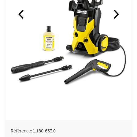
Référence:
1.180-633.0