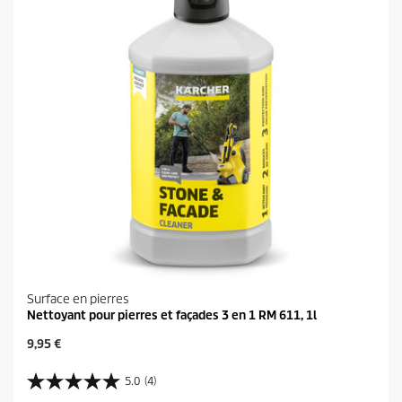
Surface en pierres
Nettoyant pour pierres et façades 3 en 1 RM 611, 1l
P
9,95 €
r
i
5.0
(4)
5
x