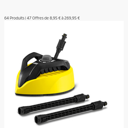
64
Produits
|
47
Offres de
8,95 €
à
269,95 €