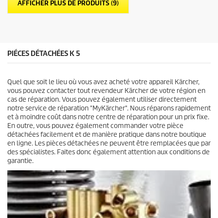
o
AFFICHER PLUS DE PRODUITS (9)
e
d
s
u
.
i
2
t
a
v
PIÉCES DÉTACHÉES K 5
i
s
Quel que soit le lieu où vous avez acheté votre appareil Kärcher,
vous pouvez contacter tout revendeur Kärcher de votre région en
cas de réparation. Vous pouvez également utiliser directement
notre service de réparation "MyKärcher". Nous réparons rapidement
et à moindre coût dans notre centre de réparation pour un prix fixe.
En outre, vous pouvez également commander votre pièce
détachées facilement et de manière pratique dans notre boutique
en ligne. Les pièces détachées ne peuvent être remplacées que par
des spécialistes. Faites donc également attention aux conditions de
garantie.