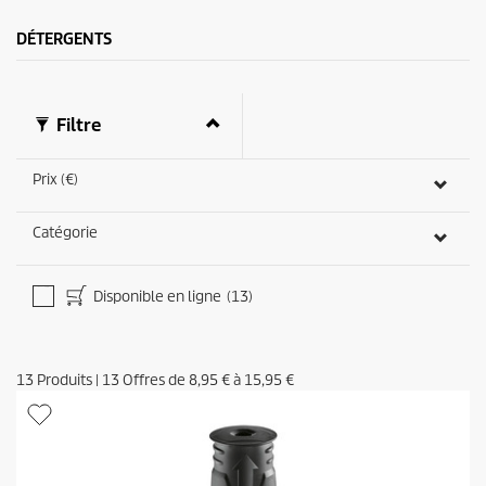
5
a
DÉTERGENTS
v
i
s
Filtre
Prix (€)
Catégorie
Disponible en ligne
(13)
13
Produits
|
13
Offres de
8,95 €
à
15,95 €