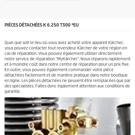
s
u
.
i
1
t
a
v
PIÉCES DÉTACHÉES K 6.250 T300 *EU
i
s
Quel que soit le lieu où vous avez acheté votre appareil Kärcher,
vous pouvez contacter tout revendeur Kärcher de votre région en
cas de réparation. Vous pouvez également utiliser directement
notre service de réparation "MyKärcher". Nous réparons rapidement
et à moindre coût dans notre centre de réparation pour un prix fixe.
En outre, vous pouvez également commander votre pièce
détachées facilement et de manière pratique dans notre boutique
en ligne. Les pièces détachées ne peuvent être remplacées que par
des spécialistes. Faites donc également attention aux conditions de
garantie.