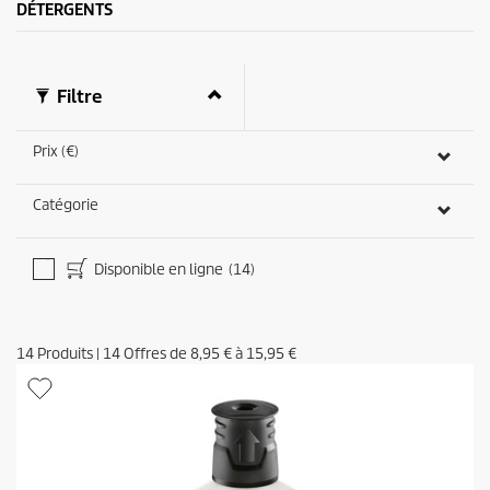
DÉTERGENTS
a
v
i
s
Filtre
Prix (€)
Catégorie
Disponible en ligne
(14)
14
Produits
|
14
Offres de
8,95 €
à
15,95 €