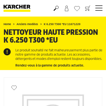
Panier
Mes Favoris
Home
Anciens modèles
K 6.250 T300 *EU 11671220
NETTOYEUR HAUTE PRESSION
K 6.250 T300 *EU
Le produit souhaité ne fait malheureusement plus partie de
notre gamme de produits actuelle. Les accessoires,
détergents et modes d’emploi restent toujours disponibles.
Rendez-vous à la gamme de produits actuelle.