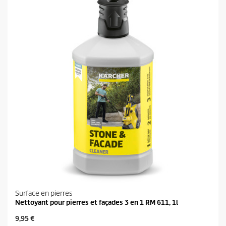
e
d
s
u
.
i
t
Surface en pierres
Nettoyant pour pierres et façades 3 en 1 RM 611, 1l
P
9,95 €