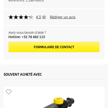
Référence:
1.180-600.0
4.3
(8)
Rédiger un avis
Avez-vous besoin d'aide ?
Hotline: +32 78 482 115
FORMULAIRE DE CONTACT
SOUVENT ACHETÉ AVEC