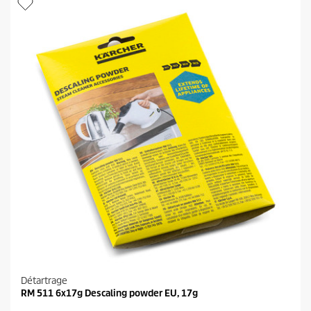
Détartrage
RM 511 6x17g Descaling powder EU, 17g