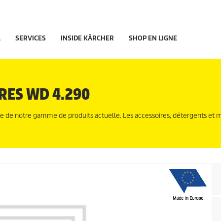
L
SERVICES
INSIDE KÄRCHER
SHOP EN LIGNE
RES WD 4.290
ie de notre gamme de produits actuelle. Les accessoires, détergents et