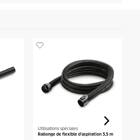
Utilisations spéciales
N
Rallonge de flexible d'aspiration 3,5 m
D