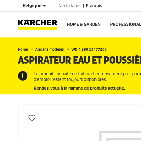
Belgique
Nederlands
Français
HOME & GARDEN
PROFESSIONA
Home
Anciens modèles
WD 4.290 13477200
ASPIRATEUR EAU ET POUSSIÈ
Le produit souhaité ne fait malheureusement plus part
d’emploi restent toujours disponibles.
Rendez-vous à la gamme de produits actuelle.