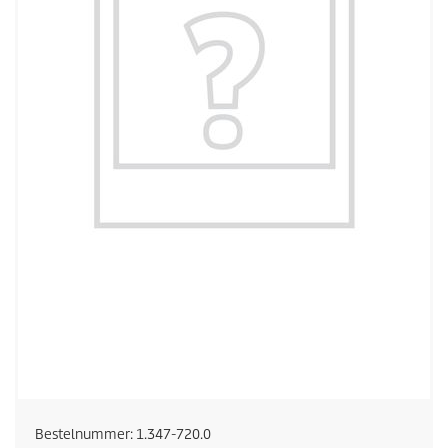
Bestelnummer:
1.347-720.0