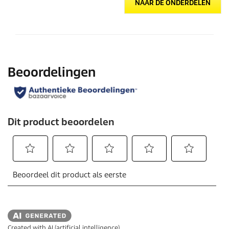
NAAR DE ONDERDELEN
Created with AI (artificial intelligence)