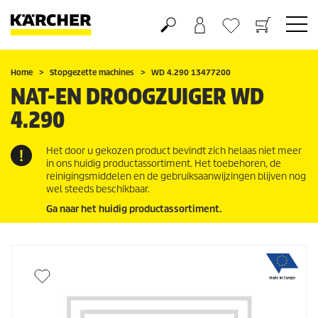
Boodschappenmandje
Verlanglijstje
Home
Stopgezette machines
WD 4.290 13477200
NAT-EN DROOGZUIGER WD
4.290
Het door u gekozen product bevindt zich helaas niet meer
in ons huidig productassortiment. Het toebehoren, de
reinigingsmiddelen en de gebruiksaanwijzingen blijven nog
wel steeds beschikbaar.
Ga naar het huidig productassortiment.