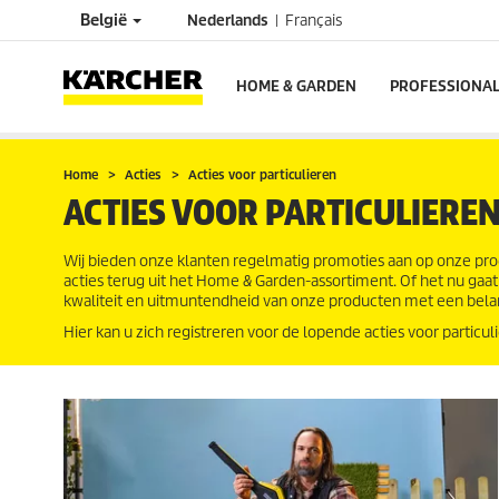
België
Nederlands
Français
HOME & GARDEN
PROFESSIONA
Home
Acties
Acties voor particulieren
ACTIES VOOR PARTICULIERE
Wij bieden onze klanten regelmatig promoties aan op onze pro
acties terug uit het Home & Garden-assortiment. Of het nu gaat
kwaliteit en uitmuntendheid van onze producten met een belan
Hier kan u zich registreren voor de lopende acties voor particul