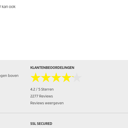
U kan ook
KLANTENBEOORDELINGEN
★★★★★
★★★★★
ingen boven
4.2 / 5 Sterren
2277 Reviews
Reviews weergeven
SSL SECURED