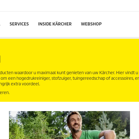
L
SERVICES
INSIDE KÄRCHER
WEBSHOP
N
ducten waardoor u maximaal kunt genieten van uw Kärcher. Hier vindt u 
 om een hogedrukreiniger, stofzuiger, tuingereedschap of accessoires, e
grijk extra voordeel.
ieren.