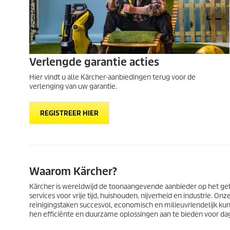
Verlengde garantie acties
Hier vindt u alle Kärcher-aanbiedingen terug voor de
verlenging van uw garantie.
REGISTREER HIER
Waarom Kärcher?
Kärcher is wereldwijd de toonaangevende aanbieder op het geb
services voor vrije tijd, huishouden, nijverheid en industrie.
reinigingstaken succesvol, economisch en milieuvriendelijk ku
hen efficiënte en duurzame oplossingen aan te bieden voor da