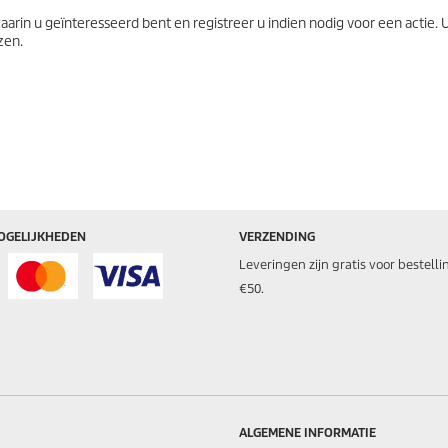
arin u geïnteresseerd bent en registreer u indien nodig voor een actie. 
zen.
OGELIJKHEDEN
VERZENDING
Leveringen zijn gratis voor bestell
€50.
ALGEMENE INFORMATIE