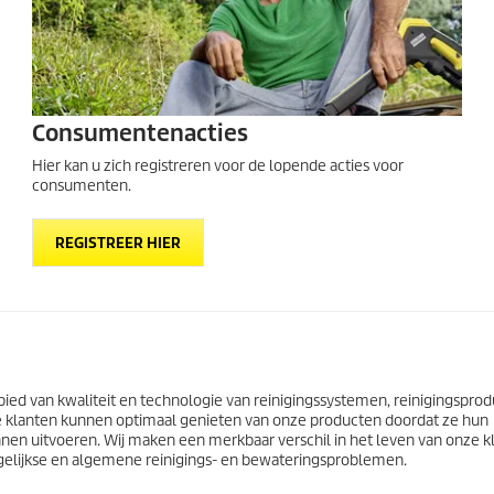
Consumentenacties
Hier kan u zich registreren voor de lopende acties voor
consumenten.
REGISTREER HIER
ied van kwaliteit en technologie van reinigingssystemen, reinigingspro
 Onze klanten kunnen optimaal genieten van onze producten doordat ze hun
nnen uitvoeren. Wij maken een merkbaar verschil in het leven van onze k
gelijkse en algemene reinigings- en bewateringsproblemen.