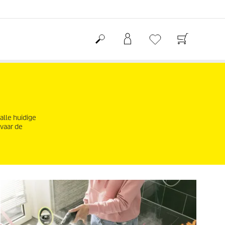
alle huidige
rvaar de