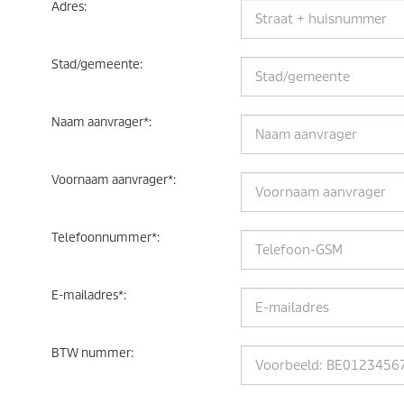
Adres
:
Stad/gemeente
:
Naam aanvrager
*
:
Voornaam aanvrager
*
:
Telefoonnummer
*
:
E-mailadres
*
:
BTW nummer
: