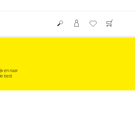
jk en naar
de best