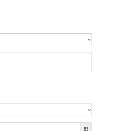
---------------------------------------------------------