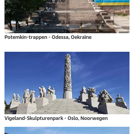
Potemkin-trappen - Odessa, Oekraïne
Vigeland-Skulpturenpark - Oslo, Noorwegen