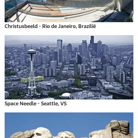
Christusbeeld - Rio de Janeiro, Brazilië
Space Needle - Seattle, VS