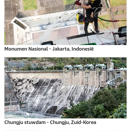
Monumen Nasional - Jakarta, Indonesië
Chungju stuwdam - Chungju, Zuid-Korea