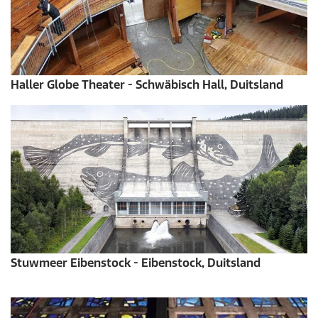
Haller Globe Theater - Schwäbisch Hall, Duitsland
Stuwmeer Eibenstock - Eibenstock, Duitsland