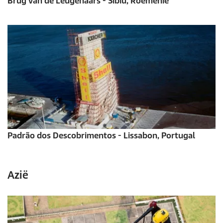
Brug van de Leugenaars - Sibiu, Roemenië
Padrão dos Descobrimentos - Lissabon, Portugal
Azië