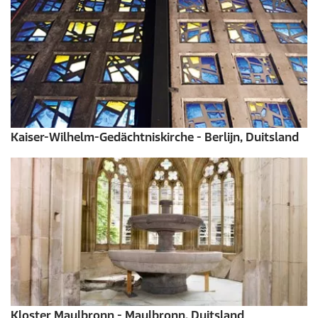
Kaiser-Wilhelm-Gedächtniskirche - Berlijn, Duitsland
Kloster Maulbronn - Maulbronn, Duitsland