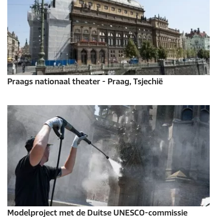
Praags nationaal theater - Praag, Tsjechië
Modelproject met de Duitse UNESCO-commissie