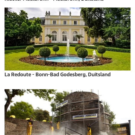
La Redoute - Bonn-Bad Godesberg, Duitsland