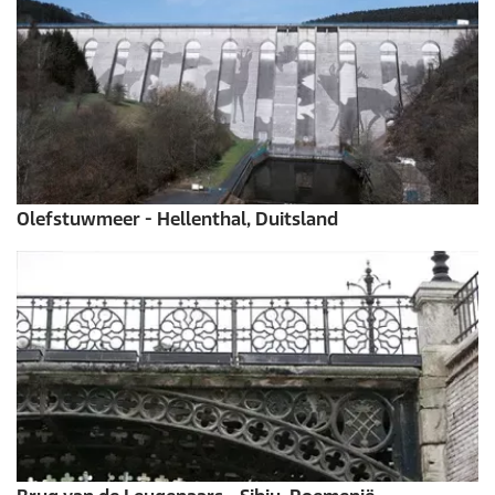
Olefstuwmeer - Hellenthal, Duitsland