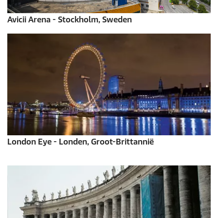
Avicii Arena - Stockholm, Sweden
London Eye - Londen, Groot-Brittannië