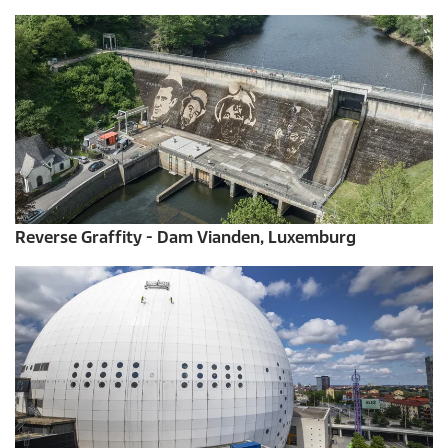
Reverse Graffity - Dam Vianden, Luxemburg