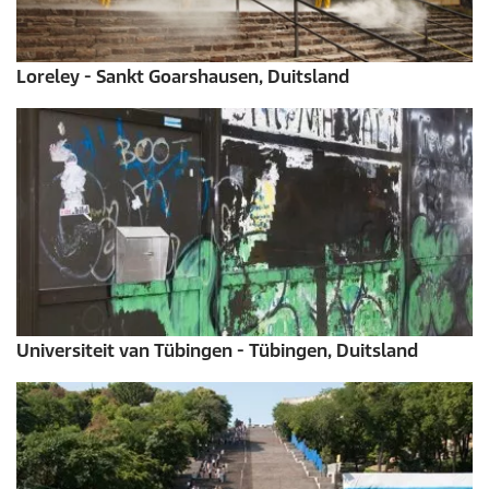
Loreley - Sankt Goarshausen, Duitsland
Universiteit van Tübingen - Tübingen, Duitsland