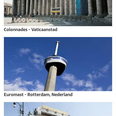
Colonnades - Vaticaanstad
Euromast - Rotterdam, Nederland