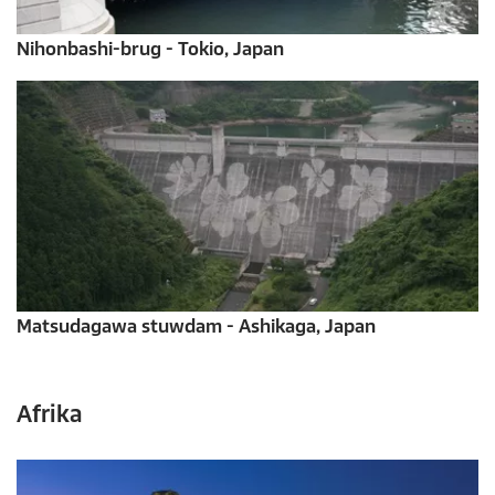
Nihonbashi-brug - Tokio, Japan
Matsudagawa stuwdam - Ashikaga, Japan
Afrika