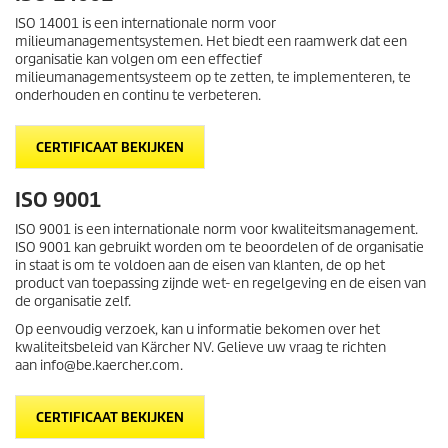
ISO 14001 is een internationale norm voor
milieumanagementsystemen. Het biedt een raamwerk dat een
organisatie kan volgen om een effectief
milieumanagementsysteem op te zetten, te implementeren, te
onderhouden en continu te verbeteren.
CERTIFICAAT BEKIJKEN
ISO 9001
ISO 9001 is een internationale norm voor kwaliteitsmanagement.
ISO 9001 kan gebruikt worden om te beoordelen of de organisatie
in staat is om te voldoen aan de eisen van klanten, de op het
product van toepassing zijnde wet- en regelgeving en de eisen van
de organisatie zelf.
Op eenvoudig verzoek, kan u informatie bekomen over het
kwaliteitsbeleid van Kärcher NV. Gelieve uw vraag te richten
aan info@be.kaercher.com.
CERTIFICAAT BEKIJKEN