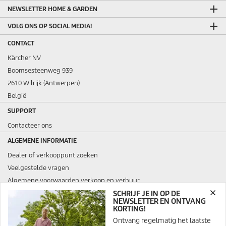
NEWSLETTER HOME & GARDEN
VOLG ONS OP SOCIAL MEDIA!
CONTACT
Kärcher NV
Boomsesteenweg 939
2610 Wilrijk (Antwerpen)
België
SUPPORT
Contacteer ons
ALGEMENE INFORMATIE
Dealer of verkooppunt zoeken
Veelgestelde vragen
Algemene voorwaarden verkoop en verhuur
SCHRIJF JE IN OP DE
JURIDISCH
NEWSLETTER EN ONTVANG
KORTING!
Ontvang regelmatig het laatste
SSL SECURED