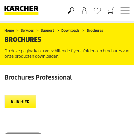
Boodschappenmandje
Verlanglijstje
Home
Services
Support
Downloads
Brochures
BROCHURES
Op deze pagina kan u verschillende flyers, folders en brochures van
onze producten downloaden.
Brochures Professional
KLIK HIER