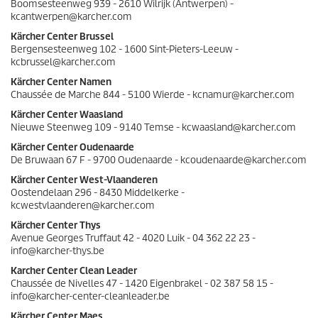
Boomsesteenweg 939 - 2610 Wilrijk (Antwerpen) -
kcantwerpen@karcher.com
Kärcher Center Brussel
Bergensesteenweg 102 - 1600 Sint-Pieters-Leeuw -
kcbrussel@karcher.com
Kärcher Center Namen
Chaussée de Marche 844 - 5100 Wierde - kcnamur@karcher.com
Kärcher Center Waasland
Nieuwe Steenweg 109 - 9140 Temse - kcwaasland@karcher.com
Kärcher Center Oudenaarde
De Bruwaan 67 F - 9700 Oudenaarde - kcoudenaarde@karcher.com
Kärcher Center West-Vlaanderen
Oostendelaan 296 - 8430 Middelkerke -
kcwestvlaanderen@karcher.com
Kärcher Center Thys
Avenue Georges Truffaut 42 - 4020 Luik - 04 362 22 23 -
info@karcher-thys.be
Karcher Center Clean Leader
Chaussée de Nivelles 47 - 1420 Eigenbrakel - 02 387 58 15 -
info@karcher-center-cleanleader.be
Kärcher Center Maes