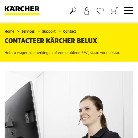
Boodschappenmandje
Verlanglijstje
Home
Services
Support
Contact
CONTACTEER KÄRCHER BELUX
Hebt u vragen, opmerkingen of een probleem? Wij staan voor u klaar.