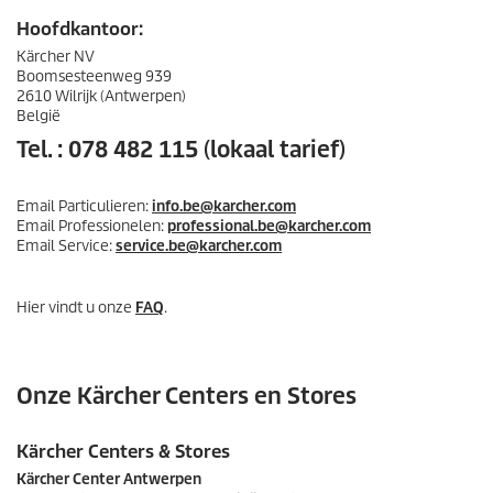
Hoofdkantoor:
Kärcher NV
Boomsesteenweg 939
2610 Wilrijk (Antwerpen)
België
Tel. : 078 482 115 (lokaal tarief)
Email Particulieren:
info.be@karcher.com
Email Professionelen:
professional.be@karcher.com
Email Service:
service.be@karcher.com
Hier vindt u onze
FAQ
.
Onze Kärcher Centers en Stores
Kärcher Centers & Stores
Kärcher Center Antwerpen