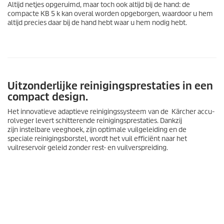
Altijd netjes opgeruimd, maar toch ook altijd bij de hand: de
compacte KB 5 k kan overal worden opgeborgen, waardoor u hem
altijd precies daar bij de hand hebt waar u hem nodig hebt.
Uitzonderlijke reinigingsprestaties in een
compact design.
Het innovatieve adaptieve reinigingssysteem van de Kärcher accu-
rolveger levert schitterende reinigingsprestaties. Dankzij
zijn instelbare veeghoek, zijn optimale vuilgeleiding en de
speciale reinigingsborstel, wordt het vuil efficiënt naar het
vuilreservoir geleid zonder rest- en vuilverspreiding.