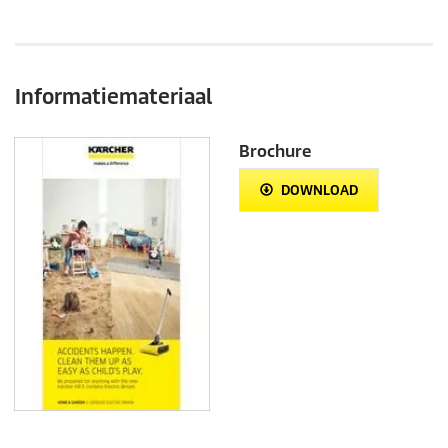
Informatiemateriaal
Brochure
DOWNLOAD