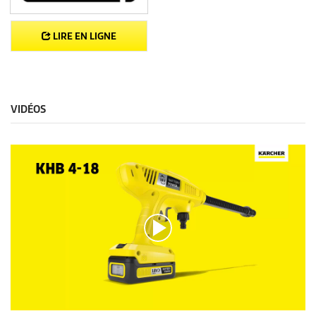
LIRE EN LIGNE
VIDÉOS
0