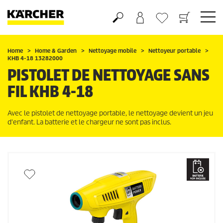
Panier
Mes Favoris
Home
Home & Garden
Nettoyage mobile
Nettoyeur portable
KHB 4-18 13282000
PISTOLET DE NETTOYAGE SANS
FIL KHB 4-18
Avec le pistolet de nettoyage portable, le nettoyage devient un jeu
d'enfant. La batterie et le chargeur ne sont pas inclus.