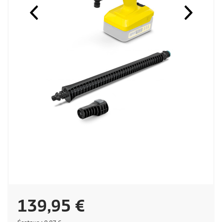
P
139,95 €