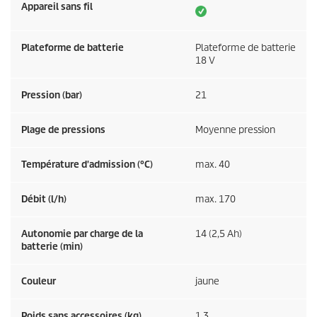
Appareil sans fil
Plateforme de batterie
Plateforme de batterie
18 V
Pression (bar)
21
Plage de pressions
Moyenne pression
Température d'admission (°C)
max. 40
Débit (l/h)
max. 170
Autonomie par charge de la
14 (2,5 Ah)
batterie (min)
Couleur
jaune
Poids sans accessoires (kg)
1,3