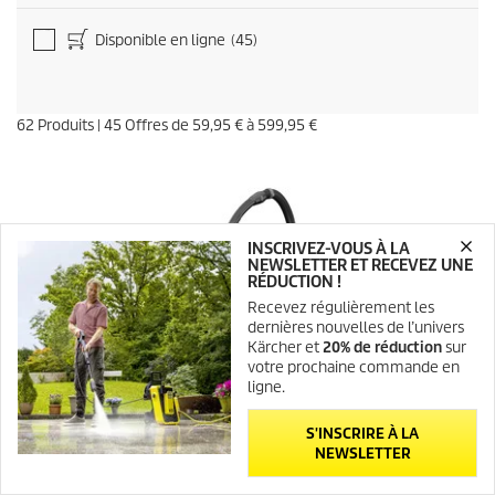
Disponible en ligne
(45)
62
Produits
|
45
Offres de
59,95 €
à
599,95 €
INSCRIVEZ-VOUS À LA
NEWSLETTER ET RECEVEZ UNE
RÉDUCTION !
Recevez régulièrement les
dernières nouvelles de l’univers
Kärcher et
20% de réduction
sur
votre prochaine commande en
ligne.
S'INSCRIRE À LA
NEWSLETTER