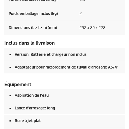
Poids emballage inclus (kg)
2
Dimensions (L × l × h) (mm)
292 x 89 x 228
Inclus dans la livraison
Version: Batterie et chargeur non inclus
Adaptateur pour raccordement de tuyau d'arrosage A3/4"
Équipement
Aspiration de l'eau
Lance d'arrosage: long
Buse à jet plat