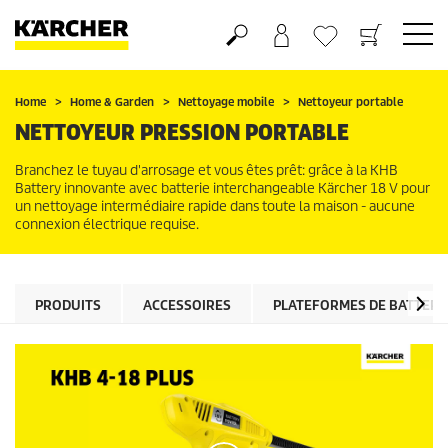
Panier
Mes Favoris
Home
Home & Garden
Nettoyage mobile
Nettoyeur portable
NETTOYEUR PRESSION PORTABLE
Branchez le tuyau d'arrosage et vous êtes prêt: grâce à la KHB
Battery innovante avec batterie interchangeable Kärcher 18 V pour
un nettoyage intermédiaire rapide dans toute la maison - aucune
connexion électrique requise.
PRODUITS
ACCESSOIRES
PLATEFORMES DE BATTERI