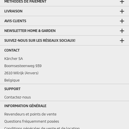
MÉTHODES DE PAIEMENT
LIVRAISON
AVIS CLIENTS
NEWSLETTER HOME & GARDEN
SUIVEZ-NOUS SUR LES RÉSEAUX SOCIAUX!
CONTACT
Kärcher SA
Boomsesteenweg 939
2610 Wilrijk (Anvers)
Belgique
SUPPORT
Contactez-nous
INFORMATION GÉNÉRALE
Revendeurs et points de vente
Questions fréquemment posées
Conditions générales de vente et de location