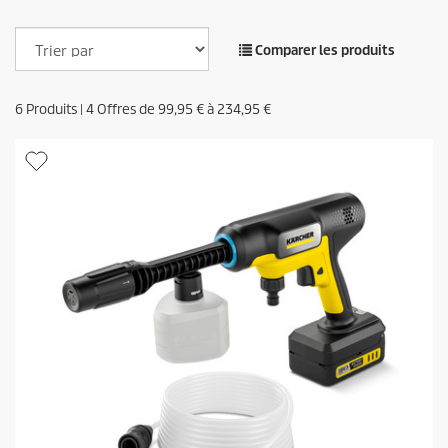
s
Comparer les produits
6
Produits |
4
Offres de
99,95 €
à
234,95 €