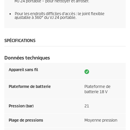
MJ 24 portable – pour nettoyer et arroser.
Pour les endroits difficiles d'accès : le joint flexible
ajustable à 360° du VJ 24 portable.
SPÉCIFICATIONS
Données techniques
Appareil sans fil
Plateforme de batterie
Plateforme de
batterie 18 V
Pression (bar)
21
Plage de pressions
Moyenne pression