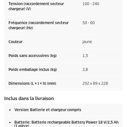
Tension (raccordement secteur
100 - 240
chargeur) (V)
Fréquence (raccordement secteur
50 - 60
chargeur) (
Hz
)
Couleur
jaune
Poids sans accessoires (kg)
1,3
Poids emballage inclus (kg)
2,8
Dimensions (L × l × h) (mm)
292 x 89 x 228
Inclus dans la livraison
Version: Batterie et chargeur compris
Batterie: Batterie rechargeable Battery Power 18 V/2,5 Ah
(1 pièce)