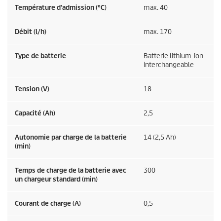
Température d'admission (°C)
max. 40
Débit (l/h)
max. 170
Type de batterie
Batterie lithium-ion
interchangeable
Tension (V)
18
Capacité (Ah)
2,5
Autonomie par charge de la batterie
14 (2,5 Ah)
(min)
Temps de charge de la batterie avec
300
un chargeur standard (min)
Courant de charge (A)
0,5