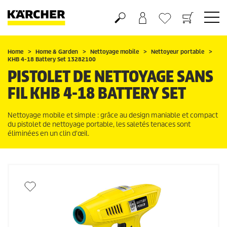
Panier
Mes Favoris
Home
Home & Garden
Nettoyage mobile
Nettoyeur portable
KHB 4-18 Battery Set 13282100
PISTOLET DE NETTOYAGE SANS
FIL KHB 4-18 BATTERY SET
Nettoyage mobile et simple : grâce au design maniable et compact
du pistolet de nettoyage portable, les saletés tenaces sont
éliminées en un clin d'œil.