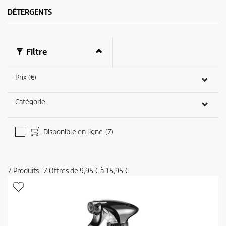
v
DÉTERGENTS
i
s
Filtre
Prix (€)
Catégorie
Disponible en ligne
(7)
7
Produits
|
7
Offres de
9,95 €
à
15,95 €