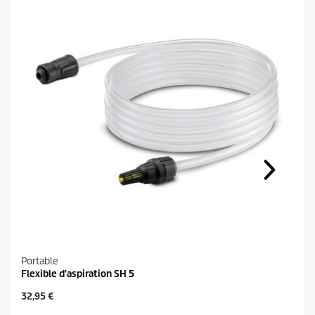
Portable
Flexible d'aspiration SH 5
P
32,95 €
r