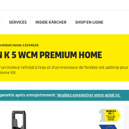
L
SERVICES
INSIDE KÄRCHER
SHOP EN LIGNE
Premium Home 13244620
N K 5 WCM PREMIUM HOME
moteur refroidi à l'eau et d'un enrouleur de flexible est optimal pour 
 Home Kit.
e garantie après enregistrement.
Veuillez enregistrer votre achat ici.