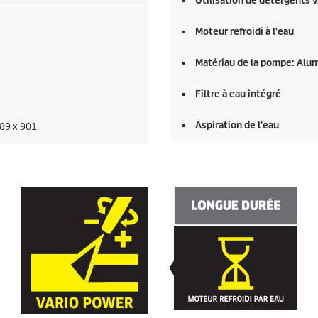
Utilisation de détergents vi
Moteur refroidi à l'eau
Matériau de la pompe: Alu
Filtre à eau intégré
Aspiration de l'eau
89 x 901