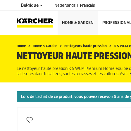
Belgique
Nederlands
Français
HOME & GARDEN
PROFESSIONA
Home
Home & Garden
Nettoyeurs haute pression
K 5 WCM 
NETTOYEUR HAUTE PRESSIO
Le nettoyeur haute pression K 5 WCM Premium Home équipé d'un 
salissures dans les allées, sur les terrasses et les voitures. Avec
Lors de l'achat de ce produit, vous pouvez recevoir 5 ans d