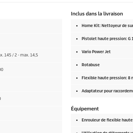
Inclus dans la livraison
Home Kit: Nettoyeur de surf
Pistolet haute pression: G 
Vario Power Jet
x. 145 / 2 - max. 14,5
Rotabuse
00
Flexible haute pression: 8 
Adaptateur pour raccordem
0
Équipement
Enrouleur de flexible haute