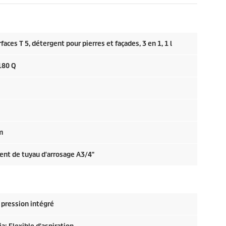
aces T 5, détergent pour pierres et façades, 3 en 1, 1 l
180 Q
m
ent de tuyau d'arrosage A3/4"
 pression intégré