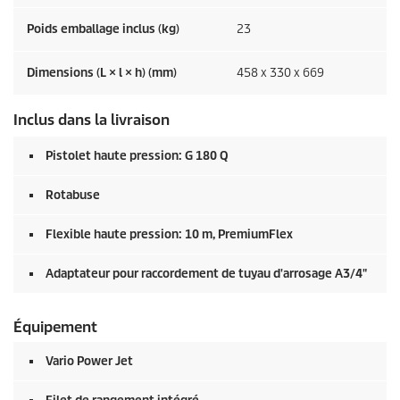
Poids emballage inclus (kg)
23
Dimensions (L × l × h) (mm)
458 x 330 x 669
Inclus dans la livraison
Pistolet haute pression: G 180 Q
Rotabuse
Flexible haute pression: 10 m,
PremiumFlex
Adaptateur pour raccordement de tuyau d'arrosage A3/4"
Équipement
Vario Power Jet