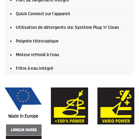
Filet de rangement intégré
Quick Connect
sur l'appareil
Utilisation de détergents via: Système Plug ’n’ Clean
Poignée télescopique
Moteur refroidi à l'eau
Filtre à eau intégré