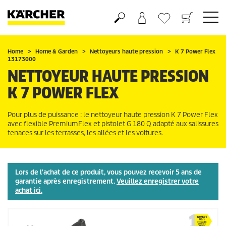
Panier
Mes Favoris
Home
Home & Garden
Nettoyeurs haute pression
K 7 Power Flex
13173000
NETTOYEUR HAUTE PRESSION
K 7 POWER FLEX
Pour plus de puissance : le nettoyeur haute pression K 7 Power Flex
avec flexible
PremiumFlex
et pistolet G 180 Q adapté aux salissures
tenaces sur les terrasses, les allées et les voitures.
Lors de l'achat de ce produit, vous pouvez recevoir 5 ans de
garantie après enregistrement.
Veuillez enregistrer votre
achat ici.