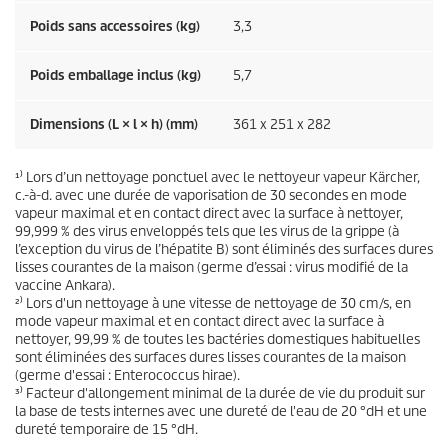
Poids sans accessoires (kg)
3,3
Poids emballage inclus (kg)
5,7
Dimensions (L × l × h) (mm)
361 x 251 x 282
¹⁾ Lors d’un nettoyage ponctuel avec le nettoyeur vapeur Kärcher,
c.-à-d. avec une durée de vaporisation de 30 secondes en mode
vapeur maximal et en contact direct avec la surface à nettoyer,
99,999 % des virus enveloppés tels que les virus de la grippe (à
l’exception du virus de l’hépatite B) sont éliminés des surfaces dures
lisses courantes de la maison (germe d’essai : virus modifié de la
vaccine Ankara).
²⁾ Lors d'un nettoyage à une vitesse de nettoyage de 30 cm/s, en
mode vapeur maximal et en contact direct avec la surface à
nettoyer, 99,99 % de toutes les bactéries domestiques habituelles
sont éliminées des surfaces dures lisses courantes de la maison
(germe d'essai : Enterococcus hirae).
³⁾ Facteur d'allongement minimal de la durée de vie du produit sur
la base de tests internes avec une dureté de l'eau de 20 °dH et une
dureté temporaire de 15 °dH.