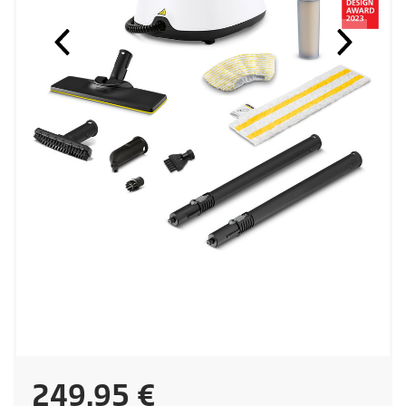
P
249,95 €