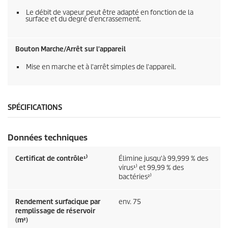
Le débit de vapeur peut être adapté en fonction de la
surface et du degré d'encrassement.
Bouton Marche/Arrêt sur l'appareil
Mise en marche et à l'arrêt simples de l'appareil.
SPÉCIFICATIONS
Données techniques
Certificat de contrôle¹⁾
Élimine jusqu'à 99,999 % des
virus¹⁾ et 99,99 % des
bactéries²⁾
Rendement surfacique par
env. 75
remplissage de réservoir
(m²)