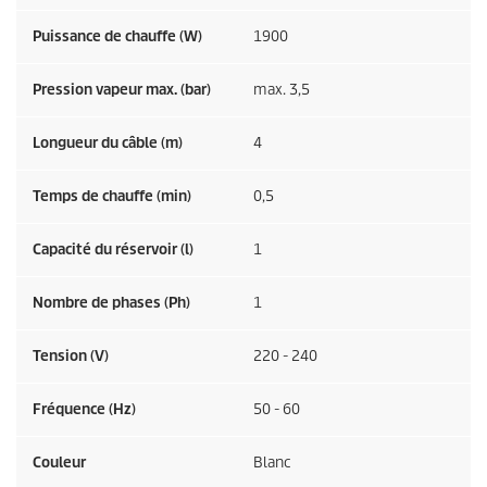
Puissance de chauffe (W)
1900
Pression vapeur max. (bar)
max. 3,5
Longueur du câble (m)
4
Temps de chauffe (min)
0,5
Capacité du réservoir (l)
1
Nombre de phases (Ph)
1
Tension (V)
220 - 240
Fréquence (
Hz
)
50 - 60
Couleur
Blanc