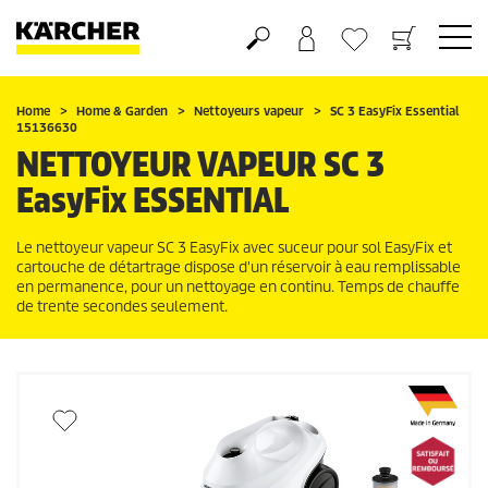
Panier
Mes Favoris
Home
Home & Garden
Nettoyeurs vapeur
SC 3
EasyFix
Essential
15136630
NETTOYEUR VAPEUR SC 3
EasyFix
ESSENTIAL
Le nettoyeur vapeur SC 3
EasyFix
avec suceur pour sol
EasyFix
et
cartouche de détartrage dispose d'un réservoir à eau remplissable
en permanence, pour un nettoyage en continu. Temps de chauffe
de trente secondes seulement.