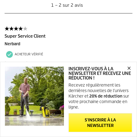
INSCRIVEZ-VOUS À LA
NEWSLETTER ET RECEVEZ UNE
RÉDUCTION !
Recevez régulièrement les
dernières nouvelles de l’univers
Kärcher et
20% de réduction
sur
votre prochaine commande en
ligne.
S'INSCRIRE À LA
NEWSLETTER