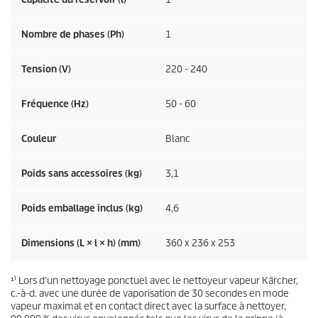
Nombre de phases (Ph)
1
Tension (V)
220 - 240
Fréquence (
Hz
)
50 - 60
Couleur
Blanc
Poids sans accessoires (kg)
3,1
Poids emballage inclus (kg)
4,6
Dimensions (L × l × h) (mm)
360 x 236 x 253
¹⁾ Lors d’un nettoyage ponctuel avec le nettoyeur vapeur Kärcher,
c.-à-d. avec une durée de vaporisation de 30 secondes en mode
vapeur maximal et en contact direct avec la surface à nettoyer,