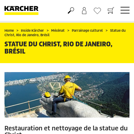
Panier
Mes Favoris
Home
Inside Kärcher
Mécénat
Parrainage culturel
Statue du
Christ, Rio de Janeiro, Brésil
STATUE DU CHRIST, RIO DE JANEIRO,
BRÉSIL
Restauration et nettoyage de la statue du