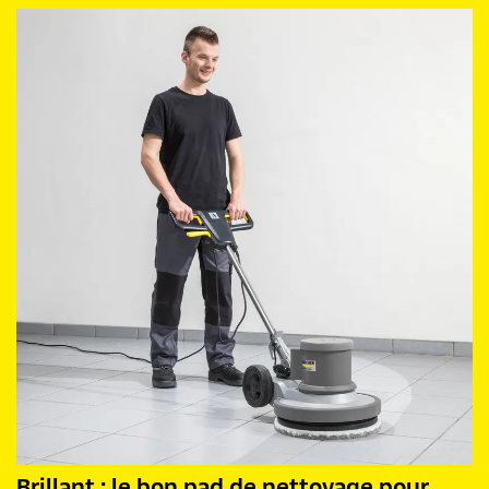
Brillant : le bon pad de nettoyage pour