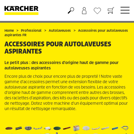
Panier
Mes Favoris
Home
Professional
Autolaveuses
Accessoires pour autolaveuses
aspirantes FR
ACCESSOIRES POUR AUTOLAVEUSES
ASPIRANTES
Le petit plus : des accessoires d'origine haut de gamme pour
autolaveuses aspirantes
Encore plus de choix pour encore plus de propreté ! Notre vaste
gamme d'accessoires permet une extension flexible de votre
autolaveuse aspirante en fonction de vos besoins. Les accessoires
d'origine haut de gamme comprennent entre autres des brosses,
des raclettes d'aspiration, des kits ou des pads pour divers objectifs
de nettoyage. Dotez votre machine d'un équipement optimal pour
un résultat de nettoyage remarquable.