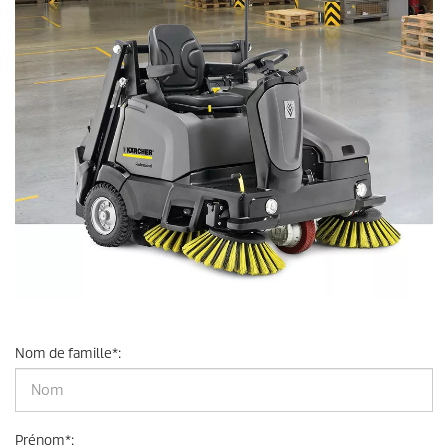
Nom de famille
*
:
Prénom
*
: