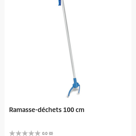
Ramasse-déchets 100 cm
0.0
(0)
0