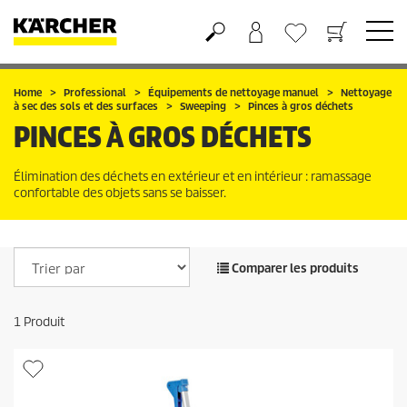
Panier
Mes Favoris
Home
Professional
Équipements de nettoyage manuel
Nettoyage
à sec des sols et des surfaces
Sweeping
Pinces à gros déchets
PINCES À GROS DÉCHETS
Élimination des déchets en extérieur et en intérieur : ramassage
confortable des objets sans se baisser.
Comparer les produits
1
Produit