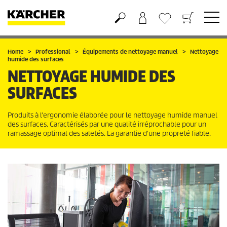
Panier
Mes Favoris
Home
Professional
Équipements de nettoyage manuel
Nettoyage
humide des surfaces
NETTOYAGE HUMIDE DES
SURFACES
Produits à l'ergonomie élaborée pour le nettoyage humide manuel
des surfaces. Caractérisés par une qualité irréprochable pour un
ramassage optimal des saletés. La garantie d'une propreté fiable.