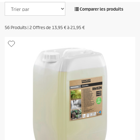
Comparer les produits
56
Produits |
2
Offres de
13,95 €
à
21,95 €