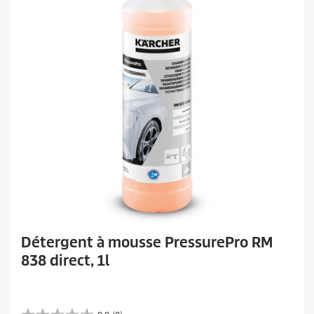
Détergent à mousse PressurePro RM
838 direct, 1l