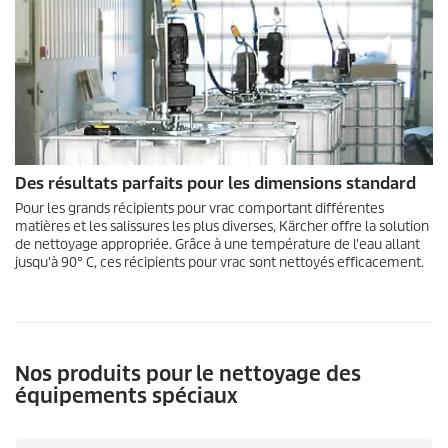
Des résultats parfaits pour les dimensions standard
Pour les grands récipients pour vrac comportant différentes
matières et les salissures les plus diverses, Kärcher offre la solution
de nettoyage appropriée. Grâce à une température de l'eau allant
jusqu'à 90° C, ces récipients pour vrac sont nettoyés efficacement.
Nos produits pour le nettoyage des
équipements spéciaux