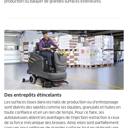
production ou balayer de grandes surfaces extérieures.
Des entrepôts étincelants
Les surfaces lisses dans les halls de production ou d'entreposage
sont libérés des saletés comme les liquides, granulats et huiles en
toute confiance et en un rien de temps. Pour ce faire, les
autolaveuses allient les avantages de l'injection-extraction à ceux
de la force mécanique des brosses. Ainsi, elles sont parfaitement
conçues pour nettoyer de grandes surfaces tout en réalisant une