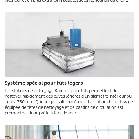
intérieur et un bras extra-long adaptés selon le souhait du client.
Système spécial pour fûts légers
Les stations de nettoyage Kärcher pour fûts permettent de
nettoyer rapidement des cuves légères d'un diamètre inférieur ou
égal à 750 mm. Quelle que soit leur forme. La station de nettoyage
équipée de têtes de nettoyage et de bassins de circulation est
prémontée, donc prête à fonctionner.