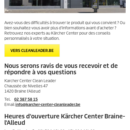
Avez-vous des difficultés à trouver le produit qui vous convient ? Ou
bien souhaitez-vous avoir plus d'informations avant d'acheter ?
Retrouvez nos experts au Kärcher Center pour des conseils
personnalisés à votre situation.
VERS CLEANLEADER.BE
Nous serons ravis de vous recevoir et de
répondre à vos questions
Karcher Center Clean Leader
Chaussée de Nivelles 47
1420 Braine l'Alleud
Tel.
02 387 58 15
Email
info@karcher-center-cleanleader.be
Heures d'ouverture Kärcher Center Braine-
l'Alleud