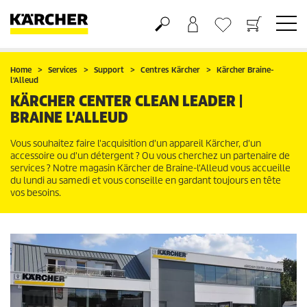
Panier
Mes Favoris
Home
Services
Support
Centres Kärcher
Kärcher Braine-
l'Alleud
KÄRCHER CENTER CLEAN LEADER |
BRAINE L'ALLEUD
Vous souhaitez faire l'acquisition d'un appareil Kärcher, d'un
accessoire ou d'un détergent ? Ou vous cherchez un partenaire de
services ? Notre magasin Kärcher de Braine-l'Alleud vous accueille
du lundi au samedi et vous conseille en gardant toujours en tête
vos besoins.