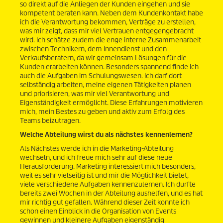
so direkt auf die Anliegen der Kunden eingehen und sie
kompetent beraten kann. Neben dem Kundenkontakt habe
ich die Verantwortung bekommen, Verträge zu erstellen,
was mir zeigt, dass mir viel Vertrauen entgegengebracht
wird. Ich schätze zudem die enge interne Zusammenarbeit
zwischen Technikern, dem Innendienst und den
Verkaufsberatern, da wir gemeinsam Lösungen für die
Kunden erarbeiten können. Besonders spannend finde ich
auch die Aufgaben im Schulungswesen. Ich darf dort
selbständig arbeiten, meine eigenen Tätigkeiten planen
und priorisieren, was mir viel Verantwortung und
Eigenständigkeit ermöglicht. Diese Erfahrungen motivieren
mich, mein Bestes zu geben und aktiv zum Erfolg des
Teams beizutragen.
Welche Abteilung wirst du als nächstes kennenlernen?
Als Nächstes werde ich in die Marketing-Abteilung
wechseln, und ich freue mich sehr auf diese neue
Herausforderung. Marketing interessiert mich besonders,
weil es sehr vielseitig ist und mir die Möglichkeit bietet,
viele verschiedene Aufgaben kennenzulernen. Ich durfte
bereits zwei Wochen in der Abteilung aushelfen, und es hat
mir richtig gut gefallen. Während dieser Zeit konnte ich
schon einen Einblick in die Organisation von Events
gewinnen und kleinere Aufgaben eigenständig