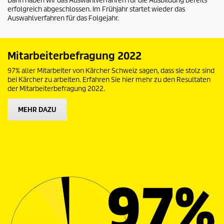
Dann haben wir das Auswahlverfahren für die Ausbildung bereits
erfolgreich abgeschlossen. Im Frühjahr startet wieder das
Auswahlverfahren für das Folgejahr.
Mitarbeiterbefragung 2022
97% aller Mitarbeiter von Kärcher Schweiz sagen, dass sie stolz sind
bei Kärcher zu arbeiten. Erfahren Sie hier mehr zu den Resultaten
der Mitarbeiterbefragung 2022.
MEHR DAZU