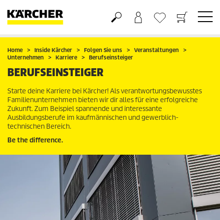
Warenkorb
Wunschliste
Home
Inside Kärcher
Folgen Sie uns
Veranstaltungen
Unternehmen
Karriere
Berufseinsteiger
BERUFSEINSTEIGER
Starte deine Karriere bei Kärcher! Als verantwortungsbewusstes
Familienunternehmen bieten wir dir alles für eine erfolgreiche
Zukunft. Zum Beispiel spannende und interessante
Ausbildungsberufe im kaufmännischen und gewerblich-
technischen Bereich.
Be the difference.