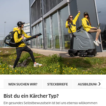
WEN SUCHEN WIR?
STECKBRIEFE
AUSBILDUNG
Bist du ein Kärcher Typ?
Ein gesundes Selbstbewusstsein ist bei uns ebenso willkommen