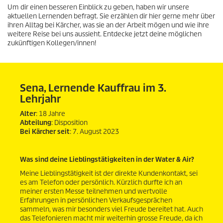
Um dir einen besseren Einblick zu geben, haben wir unsere
aktuellen Lernenden befragt. Sie erzählen dir hier gerne mehr über
ihren Alltag bei Kärcher, was sie an der Arbeit mögen und wie ihre
weitere Reise bei uns aussieht. Entdecke jetzt deine möglichen
zukünftigen Kollegen/innen!
Sena, Lernende Kauffrau im 3.
Lehrjahr
Alter
: 18 Jahre
Abteilung
: Disposition
Bei Kärcher seit
: 7. August 2023
Was sind deine Lieblingstätigkeiten in der Water & Air?
Meine Lieblingstätigkeit ist der direkte Kundenkontakt, sei
es am Telefon oder persönlich. Kürzlich durfte ich an
meiner ersten Messe teilnehmen und wertvolle
Erfahrungen in persönlichen Verkaufsgesprächen
sammeln, was mir besonders viel Freude bereitet hat. Auch
das Telefonieren macht mir weiterhin grosse Freude, da ich