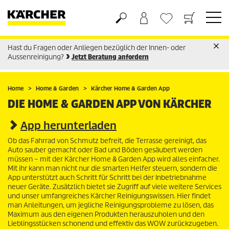
Hast du Fragen oder Anliegen bezüglich der Innen- oder
Warenkorb
Wunschliste
Aussenreinigung?
Jetzt Beratung anfordern
Home
Home & Garden
Kärcher Home & Garden App
DIE HOME & GARDEN APP VON KÄRCHER
App herunterladen
Ob das Fahrrad von Schmutz befreit, die Terrasse gereinigt, das
Auto sauber gemacht oder Bad und Böden gesäubert werden
müssen – mit der Kärcher Home & Garden App wird alles einfacher.
Mit ihr kann man nicht nur die smarten Helfer steuern, sondern die
App unterstützt auch Schritt für Schritt bei der Inbetriebnahme
neuer Geräte. Zusätzlich bietet sie Zugriff auf viele weitere Services
und unser umfangreiches Kärcher Reinigungswissen. Hier findet
man Anleitungen, um jegliche Reinigungsprobleme zu lösen, das
Maximum aus den eigenen Produkten herauszuholen und den
Lieblingsstücken schonend und effektiv das WOW zurückzugeben.