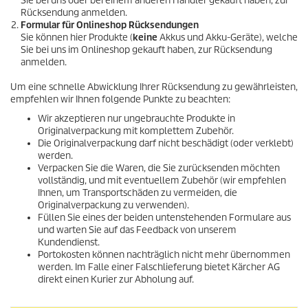
Sie bei uns oder bei einem anderen Händler gekauft haben, zur
Rücksendung anmelden.
Formular für Onlineshop Rücksendungen
Sie können hier Produkte (
keine
Akkus und Akku-Geräte), welche
Sie bei uns im Onlineshop gekauft haben, zur Rücksendung
anmelden.
Um eine schnelle Abwicklung Ihrer Rücksendung zu gewährleisten,
empfehlen wir Ihnen folgende Punkte zu beachten:
Wir akzeptieren nur ungebrauchte Produkte in
Originalverpackung mit komplettem Zubehör.
Die Originalverpackung darf nicht beschädigt (oder verklebt)
werden.
Verpacken Sie die Waren, die Sie zurücksenden möchten
vollständig, und mit eventuellem Zubehör (wir empfehlen
Ihnen, um Transportschäden zu vermeiden, die
Originalverpackung zu verwenden).
Füllen Sie eines der beiden untenstehenden Formulare aus
und warten Sie auf das Feedback von unserem
Kundendienst.
Portokosten können nachträglich nicht mehr übernommen
werden. Im Falle einer Falschlieferung bietet Kärcher AG
direkt einen Kurier zur Abholung auf.