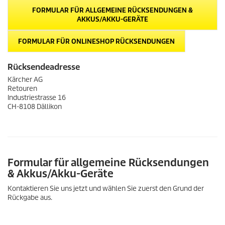
FORMULAR FÜR ALLGEMEINE RÜCKSENDUNGEN &
AKKUS/AKKU-GERÄTE
FORMULAR FÜR ONLINESHOP RÜCKSENDUNGEN
Rücksendeadresse
Kärcher AG
Retouren
Industriestrasse 16
CH-8108 Dällikon
Formular für allgemeine Rücksendungen
& Akkus/Akku-Geräte
Kontaktieren Sie uns jetzt und wählen Sie zuerst den Grund der
Rückgabe aus.