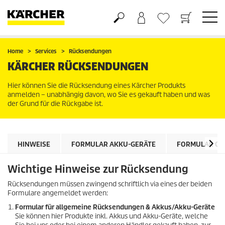
Warenkorb
Wunschliste
Home
Services
Rücksendungen
KÄRCHER RÜCKSENDUNGEN
Hier können Sie die Rücksendung eines Kärcher Produkts
anmelden – unabhängig davon, wo Sie es gekauft haben und was
der Grund für die Rückgabe ist.
HINWEISE
FORMULAR AKKU-GERÄTE
FORMULAR ON
Wichtige Hinweise zur Rücksendung
Rücksendungen müssen zwingend schriftlich via eines der beiden
Formulare angemeldet werden:
Formular für allgemeine Rücksendungen & Akkus/Akku-Geräte
Sie können hier Produkte inkl. Akkus und Akku-Geräte, welche