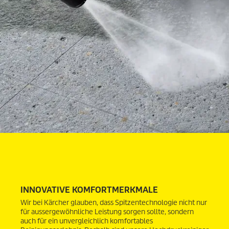
INNOVATIVE KOMFORTMERKMALE
Wir bei Kärcher glauben, dass Spitzentechnologie nicht nur
für aussergewöhnliche Leistung sorgen sollte, sondern
auch für ein unvergleichlich komfortables