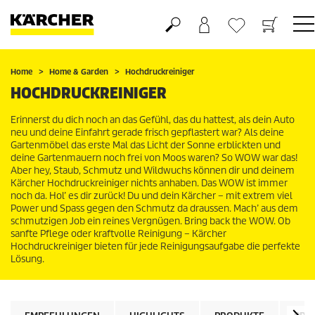
Warenkorb
Wunschliste
Home
Home & Garden
Hochdruckreiniger
HOCHDRUCKREINIGER
Erinnerst du dich noch an das Gefühl, das du hattest, als dein Auto
neu und deine Einfahrt gerade frisch gepflastert war? Als deine
Gartenmöbel das erste Mal das Licht der Sonne erblickten und
deine Gartenmauern noch frei von Moos waren? So WOW war das!
Aber hey, Staub, Schmutz und Wildwuchs können dir und deinem
Kärcher Hochdruckreiniger nichts anhaben. Das WOW ist immer
noch da. Hol’ es dir zurück! Du und dein Kärcher – mit extrem viel
Power und Spass gegen den Schmutz da draussen. Mach’ aus dem
schmutzigen Job ein reines Vergnügen. Bring back the WOW. Ob
sanfte Pflege oder kraftvolle Reinigung – Kärcher
Hochdruckreiniger bieten für jede Reinigungsaufgabe die perfekte
Lösung.