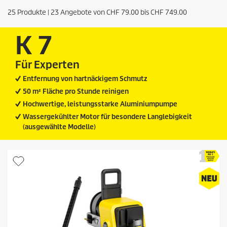
25
Produkte |
23
Angebote von
CHF 79.00
bis
CHF 749.00
K 7
Für Experten
Entfernung von hartnäckigem Schmutz
50 m² Fläche pro Stunde reinigen
Hochwertige, leistungsstarke Aluminiumpumpe
Wassergekühlter Motor für besondere Langlebigkeit
(ausgewählte Modelle)