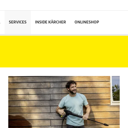
L
SERVICES
INSIDE KÄRCHER
ONLINESHOP