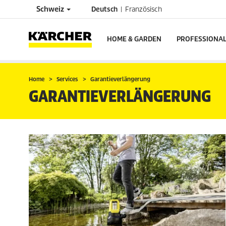
Schweiz
Deutsch
Französisch
HOME & GARDEN
PROFESSIONA
Home
Services
Garantieverlängerung
GARANTIEVERLÄNGERUNG