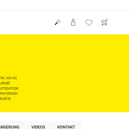
in, wo es
ushalt
Tauchpumpe
Hersteller
ustrie
ÄNGERUNG
VIDEOS
KONTAKT