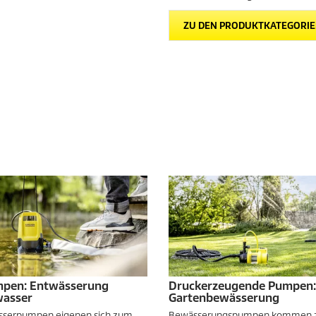
ZU DEN PRODUKTKATEGORI
pen: Entwässerung
Druckerzeugende Pumpen:
asser
Gartenbewässerung
serpumpen eigenen sich zum
Bewässerungspumpen kommen z