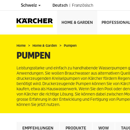
Schweiz
Deutsch
Französisch
HOME & GARDEN
PROFESSIONA
Home
Home & Garden
Pumpen
PUMPEN
Leistungsstarke und einfach zu handhabende Wasserpumpen gibt
Anwendungen. Sie wollen Brauchwasser aus alternativen Quell
druckerzeugenden Kreiselpumpen von Kärcher fördern Regen- u
benötigt wird. Druckerzeugende Pumpen können Sie von Kärche
kaufen, etwa als Hauswasserwerk. Wenn Sie den Pool oder den
von Kärcher die richtige Lösung. Sie können dabei zwischen Mo
grosse Erfahrung in der Entwicklung und Fertigung von Pumpen
können Sie jetzt nutzen.
EMPFEHLUNGEN
PRODUKTE
WOW
TAU