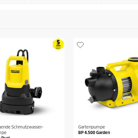
gende Schmutzwasser-
Gartenpumpe
mpe
BP 4.500 Garden