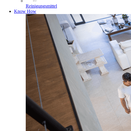
Reinigungsmittel
Know How