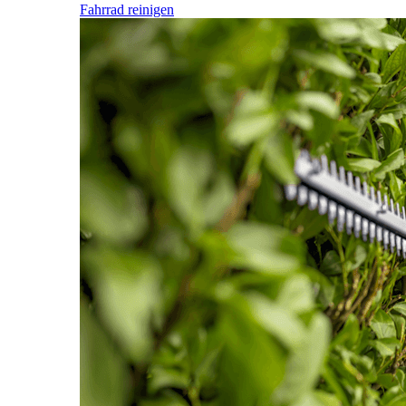
Fahrrad reinigen