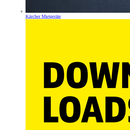
Kärcher Mietgeräte