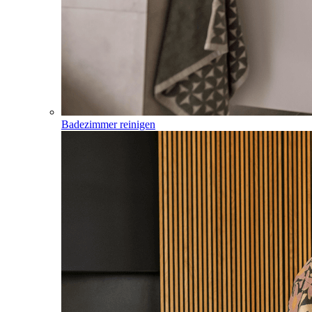
Badezimmer reinigen