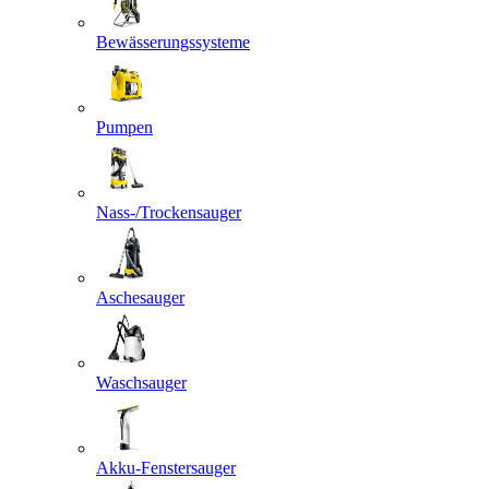
Bewässerungssysteme
Pumpen
Nass-/Trockensauger
Aschesauger
Waschsauger
Akku-Fenstersauger