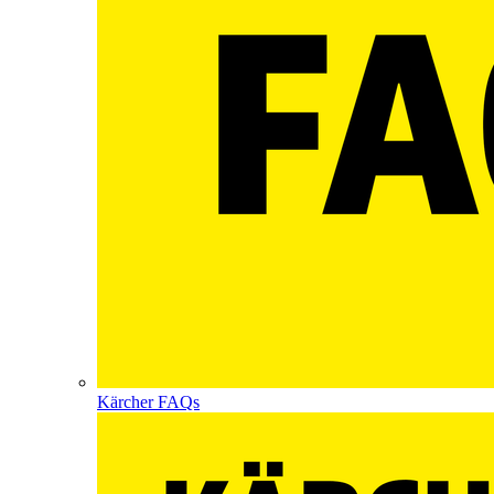
Kärcher FAQs