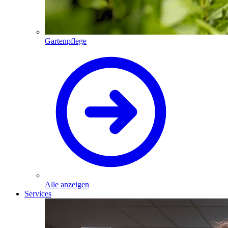
Gartenpflege
Alle anzeigen
Services