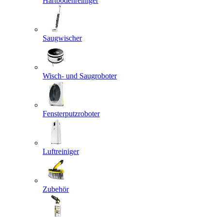
Hartbodenreiniger
Saugwischer
Wisch- und Saugroboter
Fensterputzroboter
Luftreiniger
Zubehör