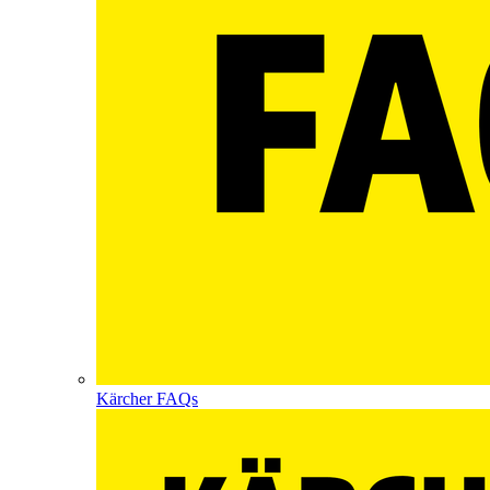
Kärcher FAQs