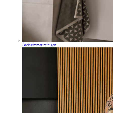
Badezimmer reinigen