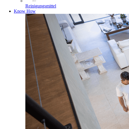
Reinigungsmittel
Know How