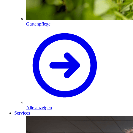
Gartenpflege
Alle anzeigen
Services