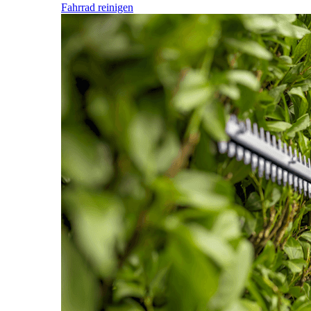
Fahrrad reinigen