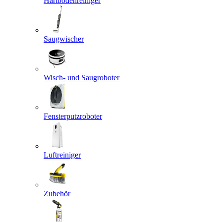
Hartbodenreiniger
Saugwischer
Wisch- und Saugroboter
Fensterputzroboter
Luftreiniger
Zubehör