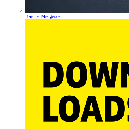
Kärcher Mietgeräte