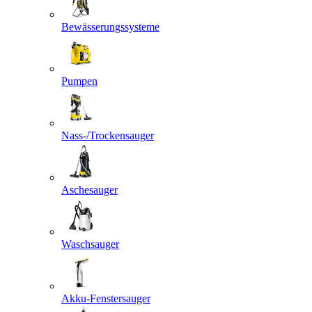
Bewässerungssysteme
Pumpen
Nass-/Trockensauger
Aschesauger
Waschsauger
Akku-Fenstersauger