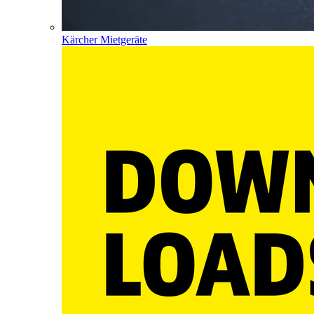
Kärcher Mietgeräte