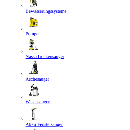
Bewässerungssysteme
Pumpen
Nass-/Trockensauger
Aschesauger
Waschsauger
Akku-Fenstersauger