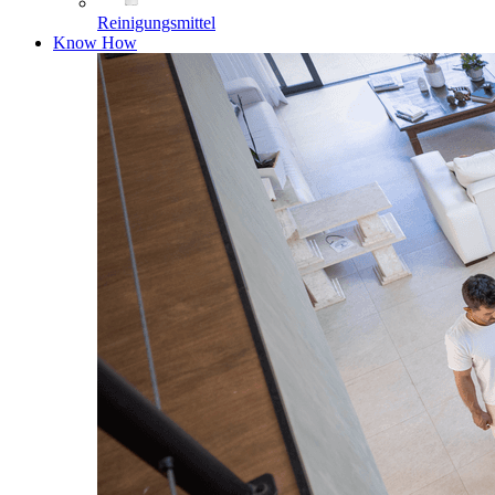
Reinigungsmittel
Know How