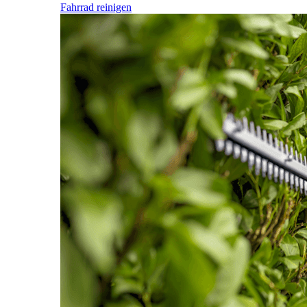
Fahrrad reinigen