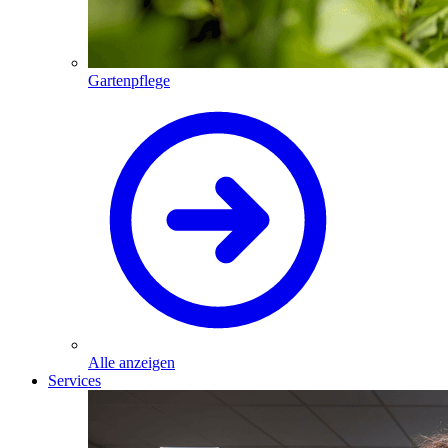
Gartenpflege
Alle anzeigen
Services