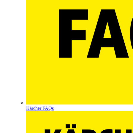
Kärcher FAQs