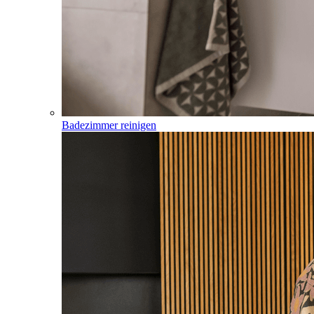
Badezimmer reinigen