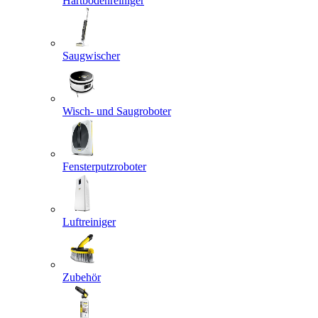
Hartbodenreiniger
Saugwischer
Wisch- und Saugroboter
Fensterputzroboter
Luftreiniger
Zubehör