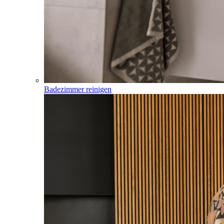
Badezimmer reinigen