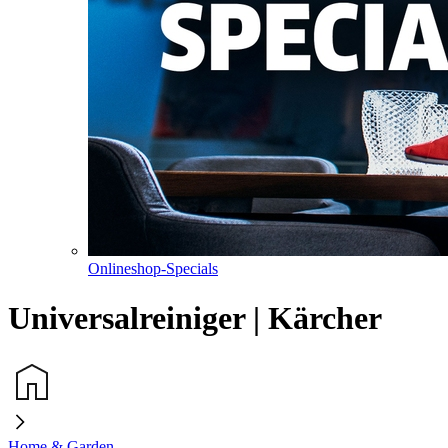
Onlineshop-Specials
Universalreiniger | Kärcher
Home & Garden