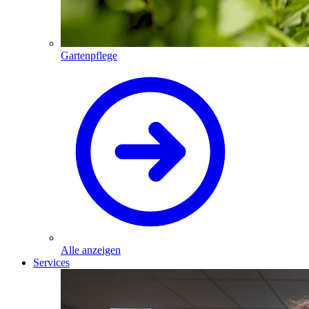
Gartenpflege
Alle anzeigen
Services