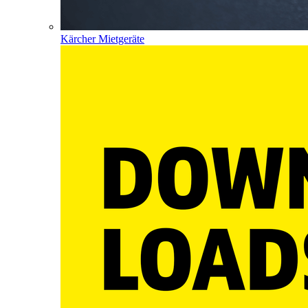
Kärcher Mietgeräte