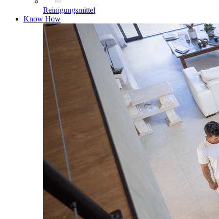
Reinigungsmittel
Know How