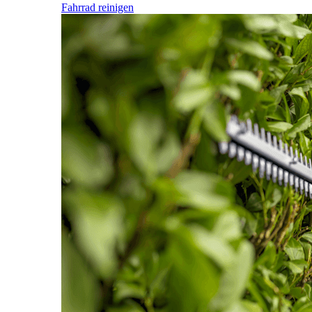
Fahrrad reinigen