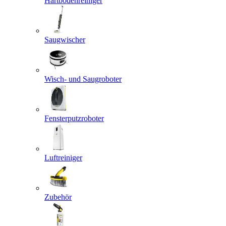
Hartbodenreiniger
Saugwischer
Wisch- und Saugroboter
Fensterputzroboter
Luftreiniger
Zubehör