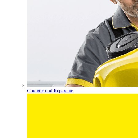
Garantie und Reparatur