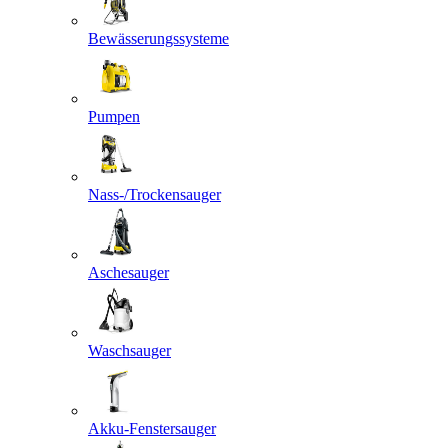
Bewässerungssysteme
Pumpen
Nass-/Trockensauger
Aschesauger
Waschsauger
Akku-Fenstersauger