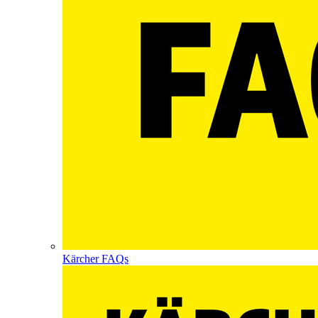
Kärcher FAQs