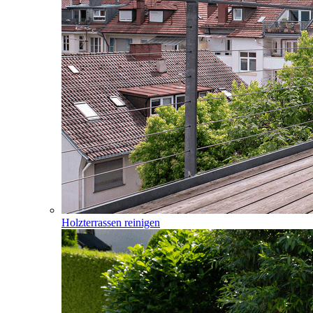
Holzterrassen reinigen