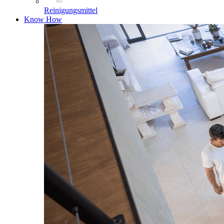
Reinigungsmittel
Know How