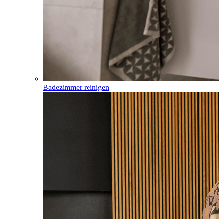
Badezimmer reinigen