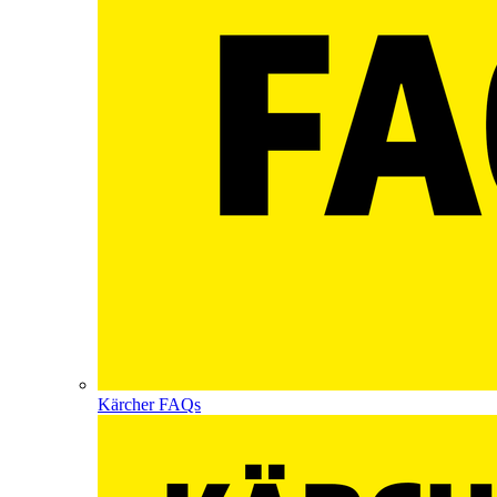
Kärcher FAQs