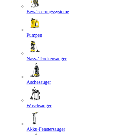
Bewässerungssysteme
Pumpen
Nass-/Trockensauger
Aschesauger
Waschsauger
Akku-Fenstersauger