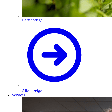
Gartenpflege
Alle anzeigen
Services