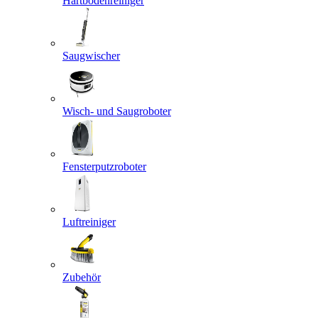
Hartbodenreiniger
Saugwischer
Wisch- und Saugroboter
Fensterputzroboter
Luftreiniger
Zubehör