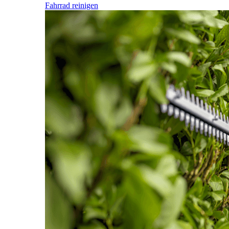
Fahrrad reinigen