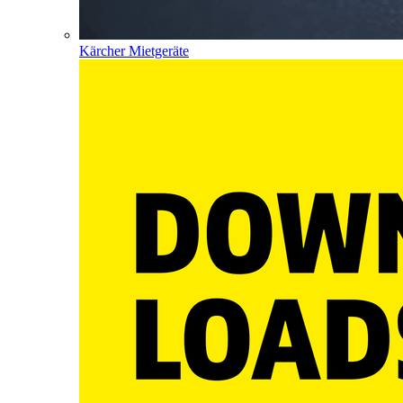
Kärcher Mietgeräte