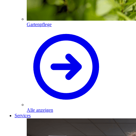
Gartenpflege
Alle anzeigen
Services