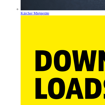
Kärcher Mietgeräte