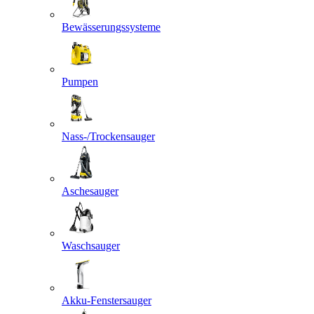
Bewässerungssysteme
Pumpen
Nass-/Trockensauger
Aschesauger
Waschsauger
Akku-Fenstersauger