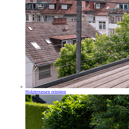
Holzterrassen reinigen