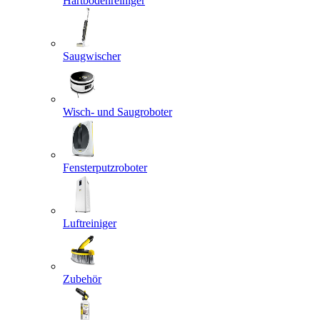
Hartbodenreiniger
Saugwischer
Wisch- und Saugroboter
Fensterputzroboter
Luftreiniger
Zubehör