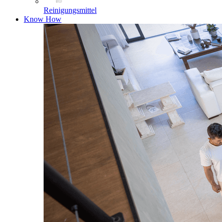
Reinigungsmittel
Know How