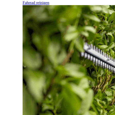
Fahrrad reinigen