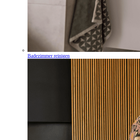
Badezimmer reinigen