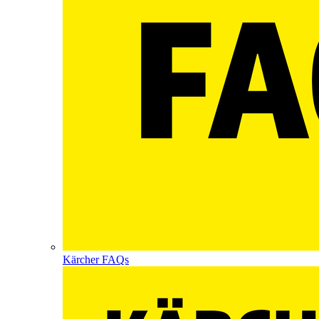
Kärcher FAQs