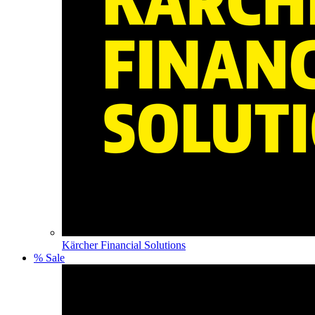
Kärcher Financial Solutions
% Sale