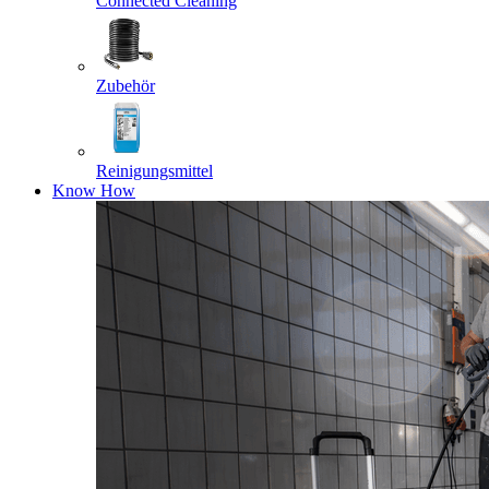
Connected Cleaning
Zubehör
Reinigungsmittel
Know How