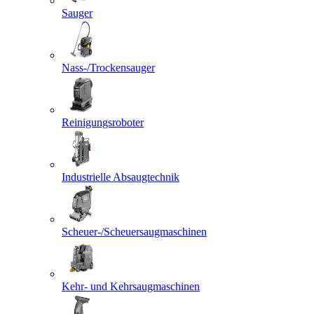
Sauger
Nass-/Trockensauger
Reinigungsroboter
Industrielle Absaugtechnik
Scheuer-/Scheuersaugmaschinen
Kehr- und Kehrsaugmaschinen