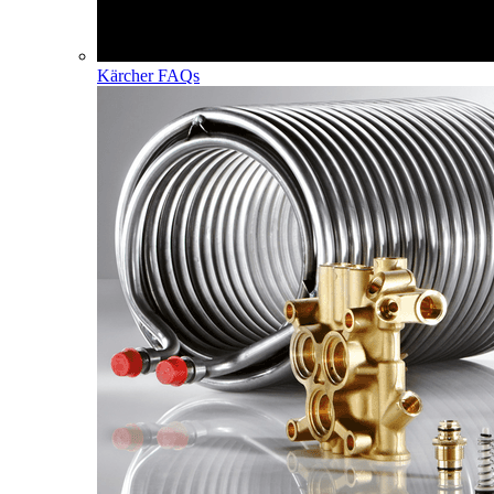
Kärcher FAQs