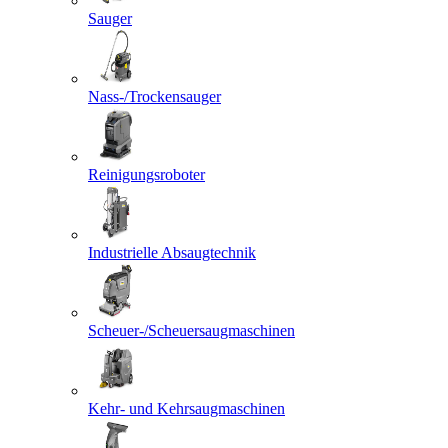
Sauger
Nass-/Trockensauger
Reinigungsroboter
Industrielle Absaugtechnik
Scheuer-/Scheuersaugmaschinen
Kehr- und Kehrsaugmaschinen