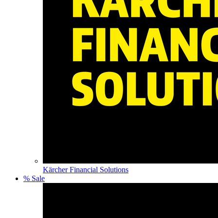
Kärcher Financial Solutions
% Sale