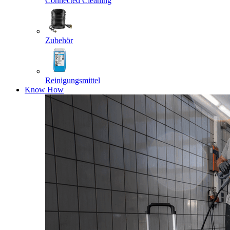
Connected Cleaning
Zubehör
Reinigungsmittel
Know How