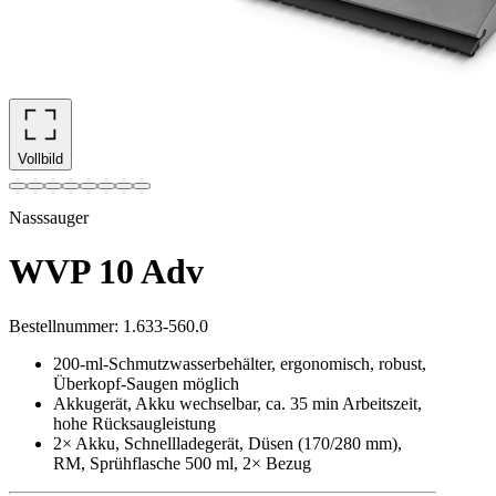
Vollbild
Nasssauger
WVP 10 Adv
Bestellnummer
:
1.633-560.0
200-ml-Schmutzwasserbehälter, ergonomisch, robust,
Überkopf-Saugen möglich
Akkugerät, Akku wechselbar, ca. 35 min Arbeitszeit,
hohe Rücksaugleistung
2× Akku, Schnellladegerät, Düsen (170/280 mm),
RM, Sprühflasche 500 ml, 2× Bezug