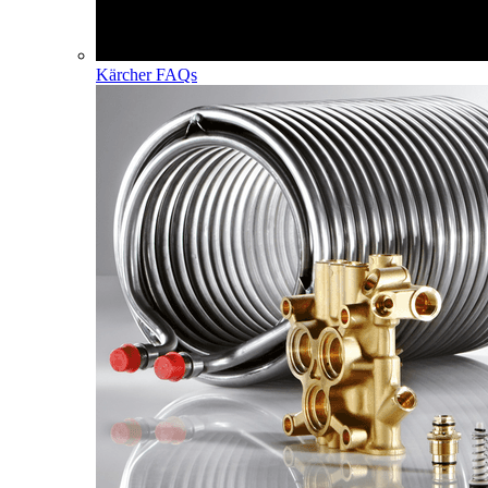
Kärcher FAQs