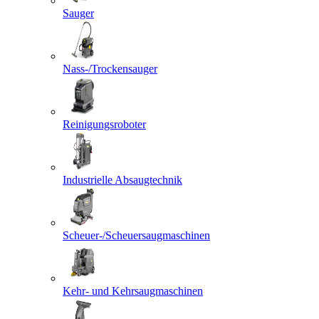
Sauger
Nass-/Trockensauger
Reinigungsroboter
Industrielle Absaugtechnik
Scheuer-/Scheuersaugmaschinen
Kehr- und Kehrsaugmaschinen