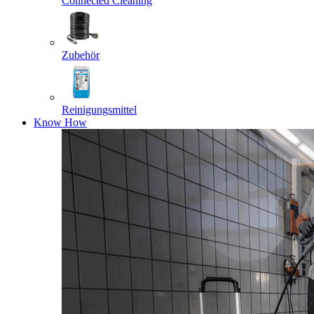
Connected Cleaning
Zubehör
Reinigungsmittel
Know How