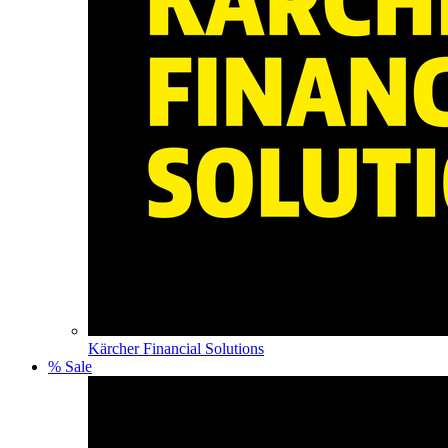
Kärcher Financial Solutions
% Sale