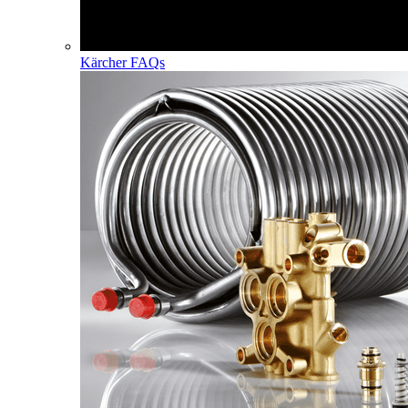
Kärcher FAQs