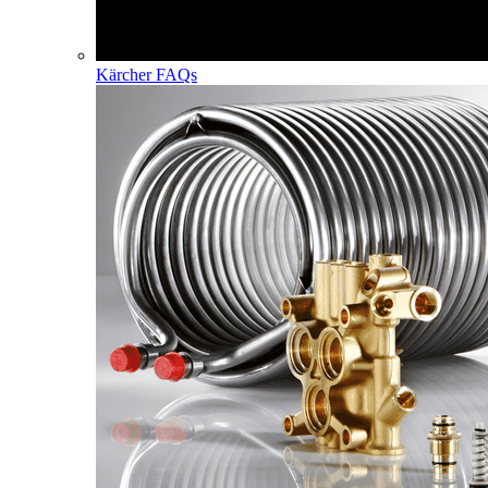
Kärcher FAQs