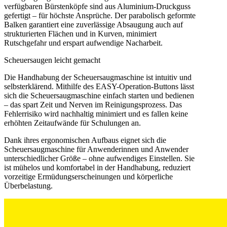
verfügbaren Bürstenköpfe sind aus Aluminium-Druckguss
gefertigt – für höchste Ansprüche. Der parabolisch geformte
Balken garantiert eine zuverlässige Absaugung auch auf
strukturierten Flächen und in Kurven, minimiert
Rutschgefahr und erspart aufwendige Nacharbeit.
Scheuersaugen leicht gemacht
Die Handhabung der Scheuersaugmaschine ist intuitiv und
selbsterklärend. Mithilfe des EASY-Operation-Buttons lässt
sich die Scheuersaugmaschine einfach starten und bedienen
– das spart Zeit und Nerven im Reinigungsprozess. Das
Fehlerrisiko wird nachhaltig minimiert und es fallen keine
erhöhten Zeitaufwände für Schulungen an.
Dank ihres ergonomischen Aufbaus eignet sich die
Scheuersaugmaschine für Anwenderinnen und Anwender
unterschiedlicher Größe – ohne aufwendiges Einstellen. Sie
ist mühelos und komfortabel in der Handhabung, reduziert
vorzeitige Ermüdungserscheinungen und körperliche
Überbelastung.