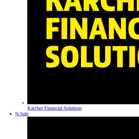
Kärcher Financial Solutions
% Sale