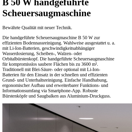
B 50 W handgeführte
Scheuersaugmaschine
Bewährte Qualität mit neuer Technik.
Die handgeführte Scheuersaugmaschine B 50 W zur
effizienten Bodennassreinigung. Wahlweise ausgestattet u. a.
mit Li-Ion-Batterien, geschwindigkeitsabhängiger
Wasserdosierung, Scheiben-, Walzen- oder
Orbitalbürstenkopf. Die handgeführte Scheuersaugmaschine
für kompromisslos saubere Flächen bis zu 3600 m².
Traditionell mit Blei-Säure- oder optional mit Li-Ion-
Batterien für den Einsatz in der schnellen und effizienten
Grund- und Unterhaltsreinigung. Einfache Handhabung,
ergonomischer Aufbau und erweiterbarer Funktions- und
Informationsumfang via Smartphone-App. Robuste
Bürstenköpfe und Saugbalken aus Aluminium-Druckguss.