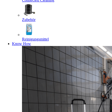
Connected Cleaning
Zubehör
Reinigungsmittel
Know How