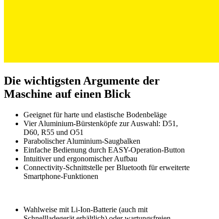
Die wichtigsten Argumente der
Maschine auf einen Blick
Geeignet für harte und elastische Bodenbeläge
Vier Aluminium-Bürstenköpfe zur Auswahl: D51,
D60, R55 und O51
Parabolischer Aluminium-Saugbalken
Einfache Bedienung durch EASY-Operation-Button
Intuitiver und ergonomischer Aufbau
Connectivity-Schnittstelle per Bluetooth für erweiterte
Smartphone-Funktionen
Wahlweise mit
Li-Ion
-Batterie (auch mit
Schnellladegerät erhältlich) oder wartungsfreien