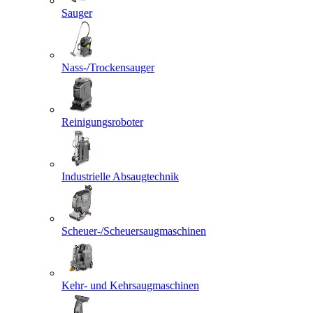
Sauger
Nass-/Trockensauger
Reinigungsroboter
Industrielle Absaugtechnik
Scheuer-/Scheuersaugmaschinen
Kehr- und Kehrsaugmaschinen