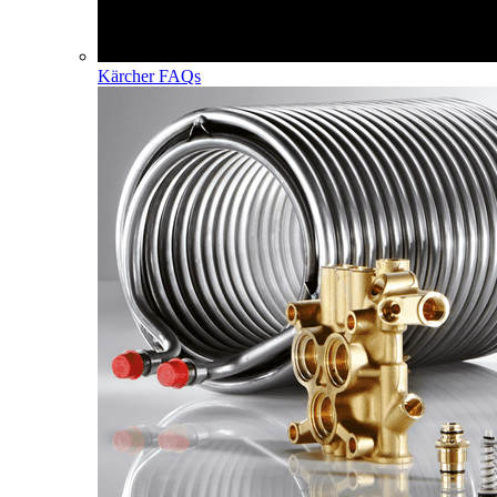
Kärcher FAQs