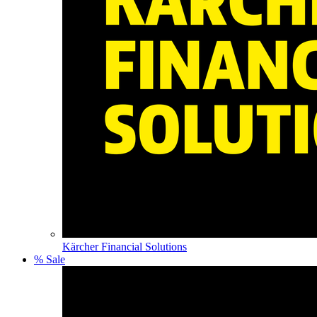
Kärcher Financial Solutions
% Sale