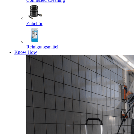
Connected Cleaning
Zubehör
Reinigungsmittel
Know How