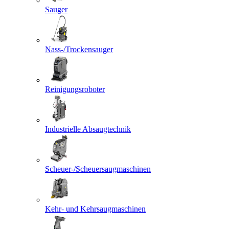
Sauger
Nass-/Trockensauger
Reinigungsroboter
Industrielle Absaugtechnik
Scheuer-/Scheuersaugmaschinen
Kehr- und Kehrsaugmaschinen