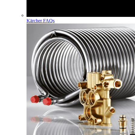
Kärcher FAQs