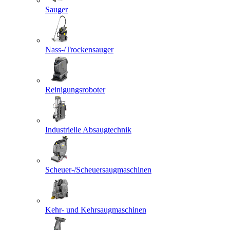
Sauger
Nass-/Trockensauger
Reinigungsroboter
Industrielle Absaugtechnik
Scheuer-/Scheuersaugmaschinen
Kehr- und Kehrsaugmaschinen