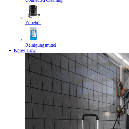
Connected Cleaning
Zubehör
Reinigungsmittel
Know How