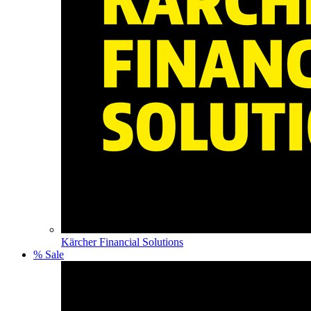
Kärcher Financial Solutions
% Sale