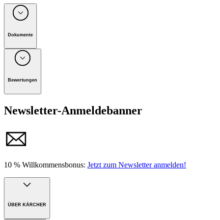
Dokumente
Unternehmen: Alfred Kärcher Vertriebs-GmbH, D-71364
Winnenden
Bewertungen
Produktinformationen
Newsletter-Anmeldebanner
10 % Willkommensbonus:
Jetzt zum Newsletter anmelden!
ÜBER KÄRCHER