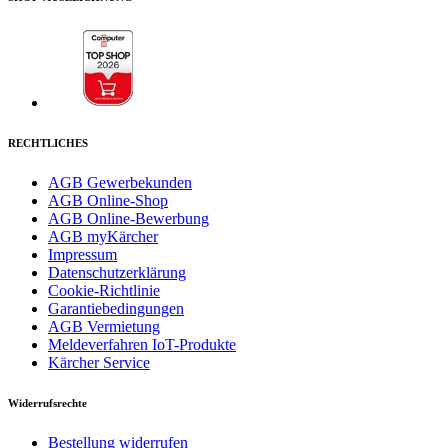
RECHTLICHES
AGB Gewerbekunden
AGB Online-Shop
AGB Online-Bewerbung
AGB myKärcher
Impressum
Datenschutzerklärung
Cookie-Richtlinie
Garantiebedingungen
AGB Vermietung
Meldeverfahren IoT-Produkte
Kärcher Service
Widerrufsrechte
Bestellung widerrufen