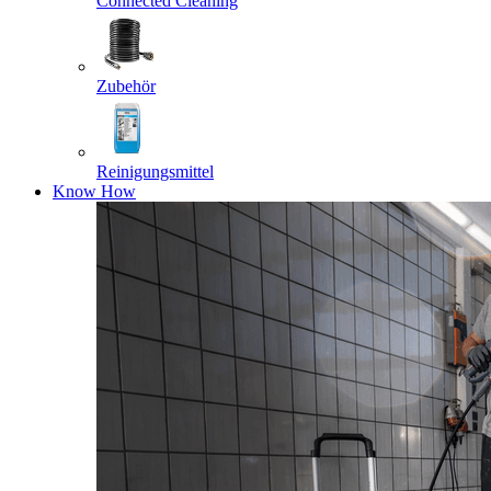
Connected Cleaning
Zubehör
Reinigungsmittel
Know How