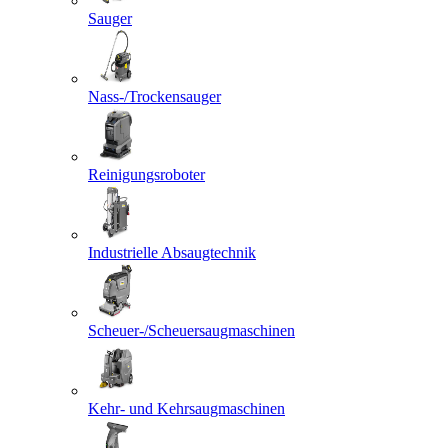
Sauger
Nass-/Trockensauger
Reinigungsroboter
Industrielle Absaugtechnik
Scheuer-/Scheuersaugmaschinen
Kehr- und Kehrsaugmaschinen