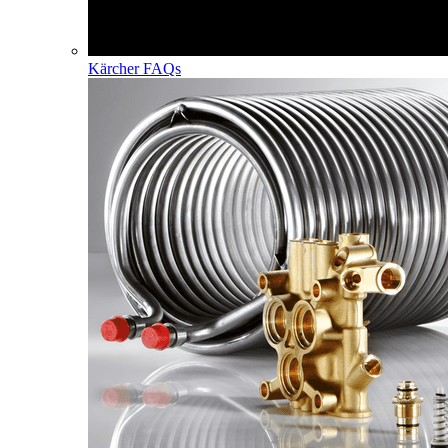
Kärcher FAQs