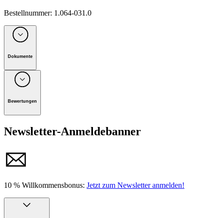
Bestellnummer
:
1.064-031.0
Dokumente
Unternehmen: Alfred Kärcher Vertriebs-GmbH, D-71364
Winnenden
Bewertungen
Handbuch
Newsletter-Anmeldebanner
10 % Willkommensbonus:
Jetzt zum Newsletter anmelden!