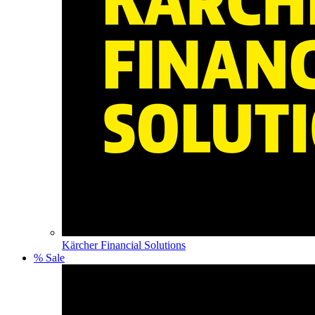
Kärcher Financial Solutions
% Sale