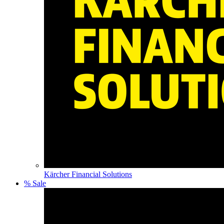
Kärcher Financial Solutions
% Sale