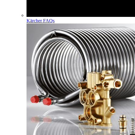
Kärcher FAQs