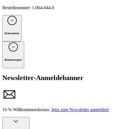
Bestellnummer
:
1.064-044.0
Dokumente
Unternehmen: Alfred Kärcher Vertriebs-GmbH, D-71364
Winnenden
Bewertungen
Handbuch
Newsletter-Anmeldebanner
10 % Willkommensbonus:
Jetzt zum Newsletter anmelden!