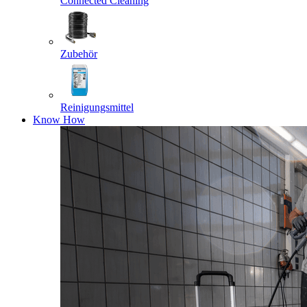
Connected Cleaning
Zubehör
Reinigungsmittel
Know How