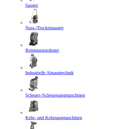
Sauger
Nass-/Trockensauger
Reinigungsroboter
Industrielle Absaugtechnik
Scheuer-/Scheuersaugmaschinen
Kehr- und Kehrsaugmaschinen