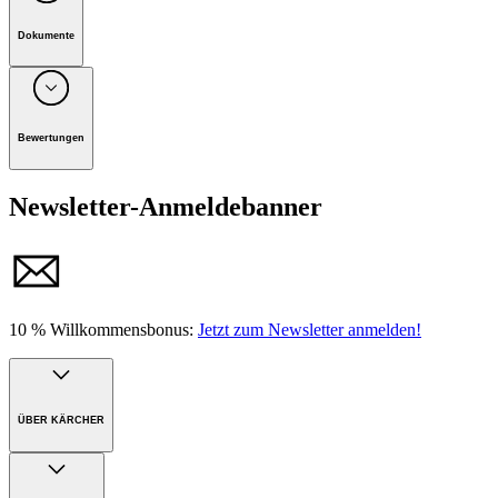
Dokumente
Unternehmen: Alfred Kärcher Vertriebs-GmbH, D-71364
Winnenden
Bewertungen
Handbuch
Newsletter-Anmeldebanner
10 % Willkommensbonus:
Jetzt zum Newsletter anmelden!
ÜBER KÄRCHER
Unternehmen