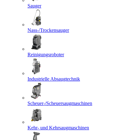
Sauger
Nass-/Trockensauger
Reinigungsroboter
Industrielle Absaugtechnik
Scheuer-/Scheuersaugmaschinen
Kehr- und Kehrsaugmaschinen