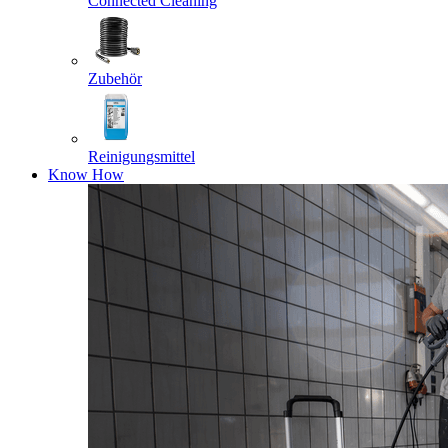
Connected Cleaning
Zubehör
Reinigungsmittel
Know How