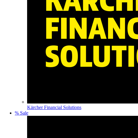
Kärcher Financial Solutions
% Sale