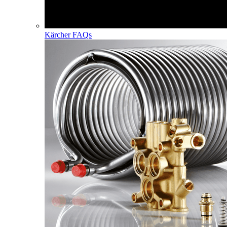
Kärcher FAQs